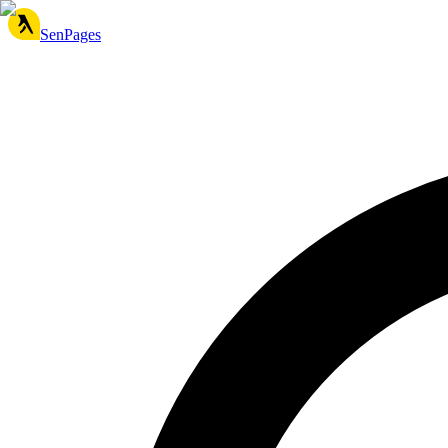
SenPages