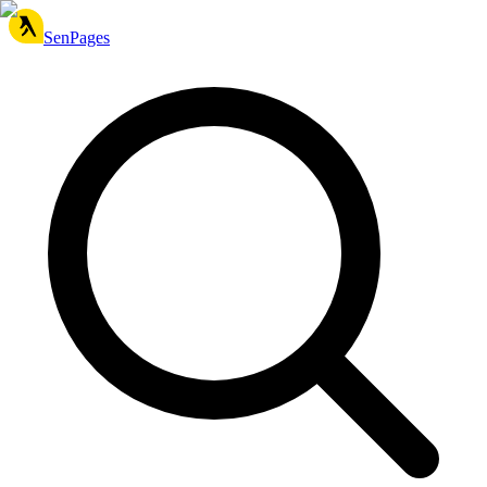
SenPages