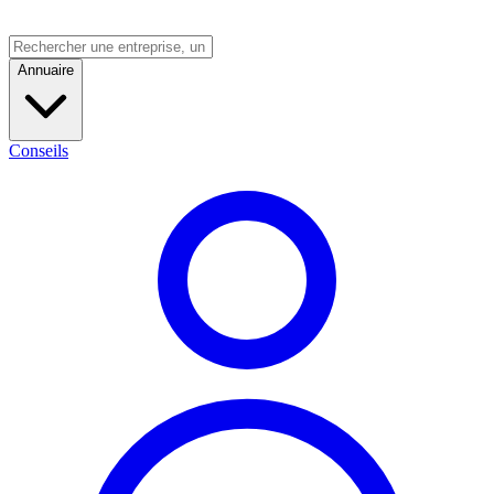
Annuaire
Conseils