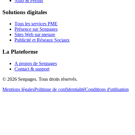
Auto & Permis
Solutions digitales
Tous les services PME
Présence sur Senpages
Sites Web sur mesure
Publicité et Réseaux Sociaux
La Plateforme
A propos de Senpages
Contact & support
© 2026 Senpages. Tous droits réservés.
Mentions légales
Politique de confidentialité
Conditions d'utilisation