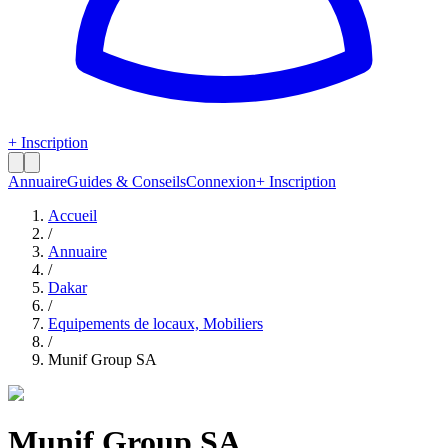
+ Inscription
Annuaire
Guides & Conseils
Connexion
+ Inscription
Accueil
/
Annuaire
/
Dakar
/
Equipements de locaux, Mobiliers
/
Munif Group SA
Munif Group SA