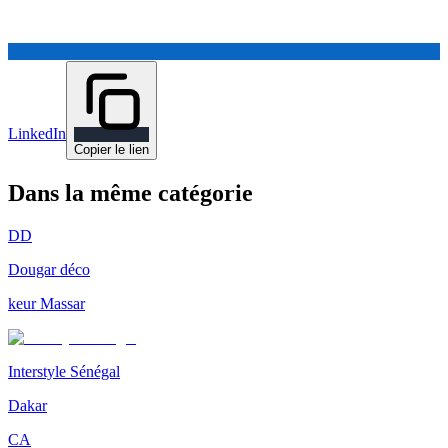
LinkedIn
Copier le lien
Dans la même catégorie
DD
Dougar déco
keur Massar
Interstyle Sénégal
Dakar
CA