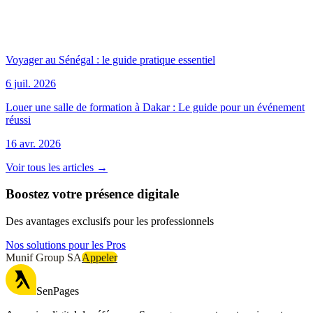
Voyager au Sénégal : le guide pratique essentiel
6 juil. 2026
Louer une salle de formation à Dakar : Le guide pour un événement
réussi
16 avr. 2026
Voir tous les articles →
Boostez votre présence digitale
Des avantages exclusifs pour les professionnels
Nos solutions pour les Pros
Munif Group SA
Appeler
SenPages