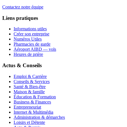
Contactez notre équipe
Liens pratiques
Informations utiles
Créer son entreprise
Numéros Utiles
Pharmacies de garde
Aéroport AIBD — vols
Heures de prière
Actus & Conseils
Emploi & Carrière
Conseils & Services
Santé & Bien-être
Maison & famille
Éducation & Formation
Business & Finances
Entrepreneuriat
Internet & Multimédia
Administration & démarches
Loisirs et Détente