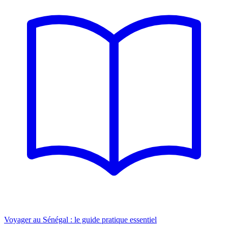
Voyager au Sénégal : le guide pratique essentiel