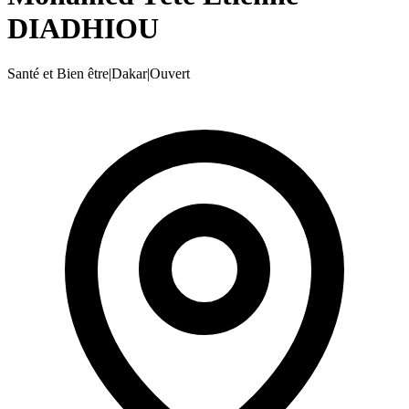
DIADHIOU
Santé et Bien être
|
Dakar
|
Ouvert