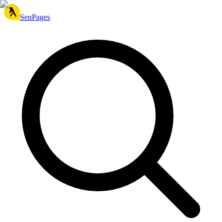
SenPages