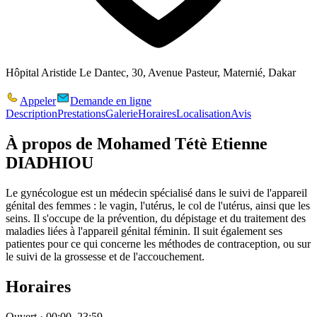
Hôpital Aristide Le Dantec, 30, Avenue Pasteur, Maternié, Dakar
Appeler
Demande en ligne
Description
Prestations
Galerie
Horaires
Localisation
Avis
À propos de
Mohamed Tétè Etienne
DIADHIOU
Le gynécologue est un médecin spécialisé dans le suivi de l'appareil
génital des femmes : le vagin, l'utérus, le col de l'utérus, ainsi que les
seins. Il s'occupe de la prévention, du dépistage et du traitement des
maladies liées à l'appareil génital féminin. Il suit également ses
patientes pour ce qui concerne les méthodes de contraception, ou sur
le suivi de la grossesse et de l'accouchement.
Horaires
Ouvert · 00:00–23:59