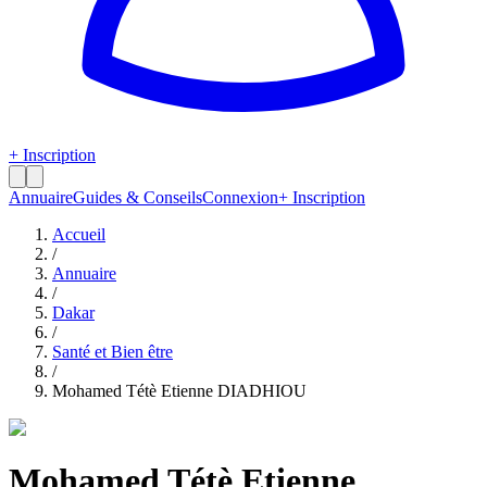
+ Inscription
Annuaire
Guides & Conseils
Connexion
+ Inscription
Accueil
/
Annuaire
/
Dakar
/
Santé et Bien être
/
Mohamed Tétè Etienne DIADHIOU
Mohamed Tétè Etienne