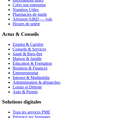
Informations utiles
Créer son entreprise
Numéros Utiles
Pharmacies de garde
Aéroport AIBD — vols
Heures de prière
Actus & Conseils
Emploi & Carrière
Conseils & Services
Santé & Bien-être
Maison & famille
Éducation & Formation
Business & Finances
Entrepreneuriat
Internet & Multimédia
Administration & démarches
Loisirs et Détente
Auto & Permis
Solutions digitales
Tous les services PME
Présence sur Senpages