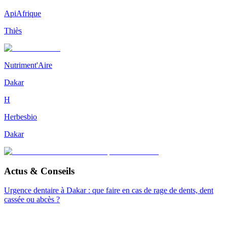
ApiAfrique
Thiès
Nutriment'Aire
Dakar
H
Herbesbio
Dakar
Actus & Conseils
Urgence dentaire à Dakar : que faire en cas de rage de dents, dent
cassée ou abcès ?