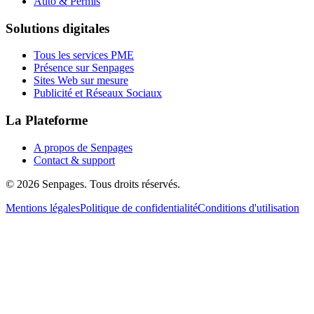
Auto & Permis
Solutions digitales
Tous les services PME
Présence sur Senpages
Sites Web sur mesure
Publicité et Réseaux Sociaux
La Plateforme
A propos de Senpages
Contact & support
© 2026 Senpages. Tous droits réservés.
Mentions légales
Politique de confidentialité
Conditions d'utilisation