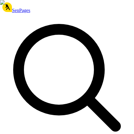
SenPages