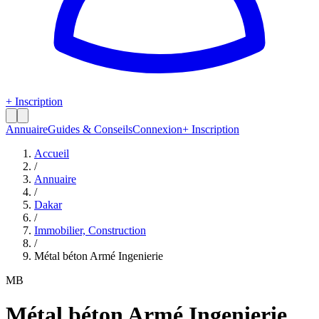
+ Inscription
Annuaire
Guides & Conseils
Connexion
+ Inscription
Accueil
/
Annuaire
/
Dakar
/
Immobilier, Construction
/
Métal béton Armé Ingenierie
MB
Métal béton Armé Ingenierie