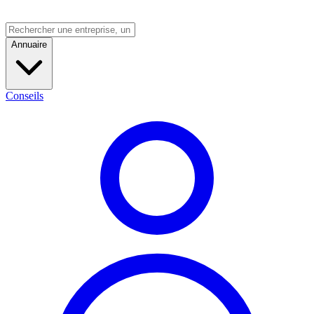
Annuaire
Conseils