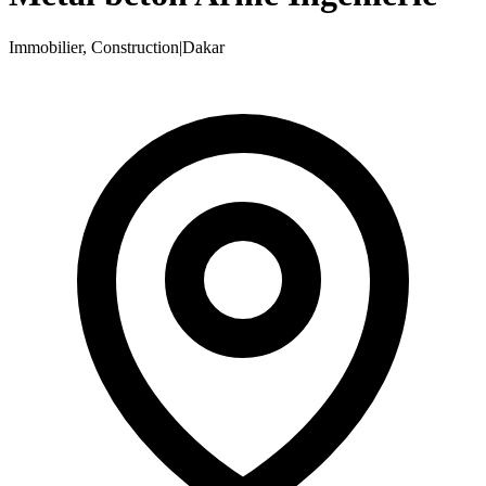
Immobilier, Construction
|
Dakar