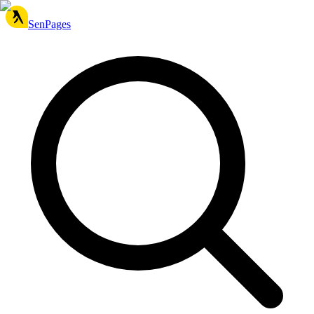
SenPages