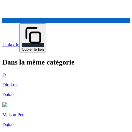
LinkedIn
Copier le lien
Dans la même catégorie
D
Diolkrea
Dakar
Maison Pen
Dakar