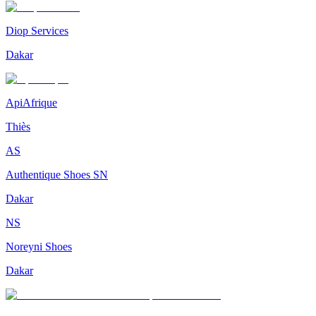
Diop Services
Dakar
ApiAfrique
Thiès
AS
Authentique Shoes SN
Dakar
NS
Noreyni Shoes
Dakar