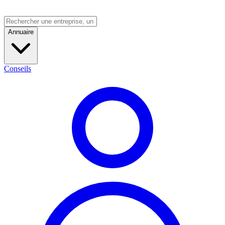
Annuaire
Conseils