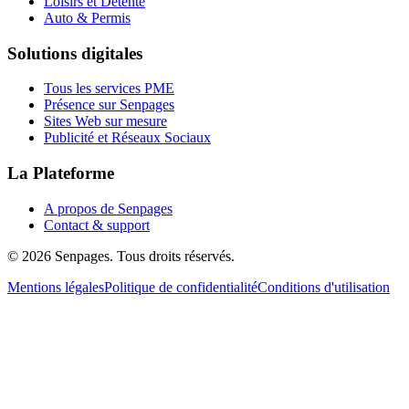
Loisirs et Détente
Auto & Permis
Solutions digitales
Tous les services PME
Présence sur Senpages
Sites Web sur mesure
Publicité et Réseaux Sociaux
La Plateforme
A propos de Senpages
Contact & support
© 2026 Senpages. Tous droits réservés.
Mentions légales
Politique de confidentialité
Conditions d'utilisation