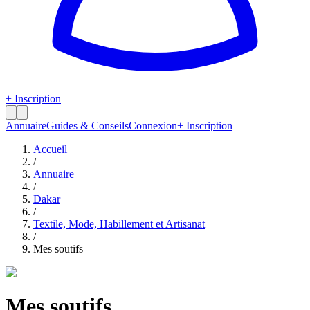
+ Inscription
Annuaire
Guides & Conseils
Connexion
+ Inscription
Accueil
/
Annuaire
/
Dakar
/
Textile, Mode, Habillement et Artisanat
/
Mes soutifs
Mes soutifs