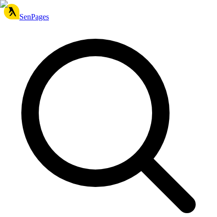
SenPages