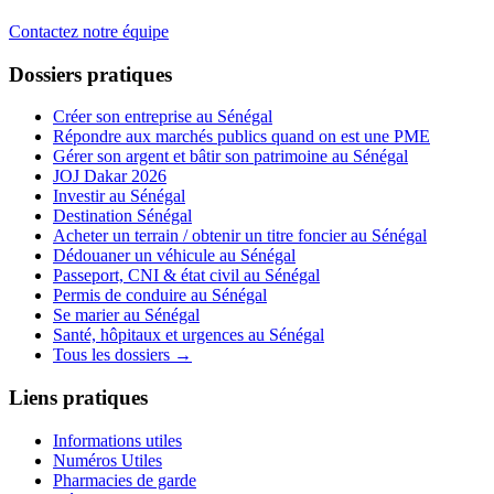
Contactez notre équipe
Dossiers pratiques
Créer son entreprise au Sénégal
Répondre aux marchés publics quand on est une PME
Gérer son argent et bâtir son patrimoine au Sénégal
JOJ Dakar 2026
Investir au Sénégal
Destination Sénégal
Acheter un terrain / obtenir un titre foncier au Sénégal
Dédouaner un véhicule au Sénégal
Passeport, CNI & état civil au Sénégal
Permis de conduire au Sénégal
Se marier au Sénégal
Santé, hôpitaux et urgences au Sénégal
Tous les dossiers →
Liens pratiques
Informations utiles
Numéros Utiles
Pharmacies de garde