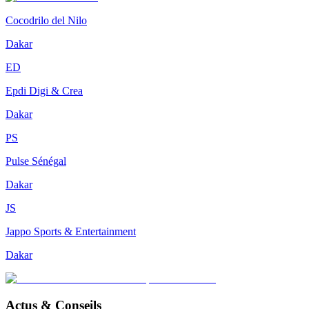
Cocodrilo del Nilo
Dakar
ED
Epdi Digi & Crea
Dakar
PS
Pulse Sénégal
Dakar
JS
Jappo Sports & Entertainment
Dakar
Actus & Conseils