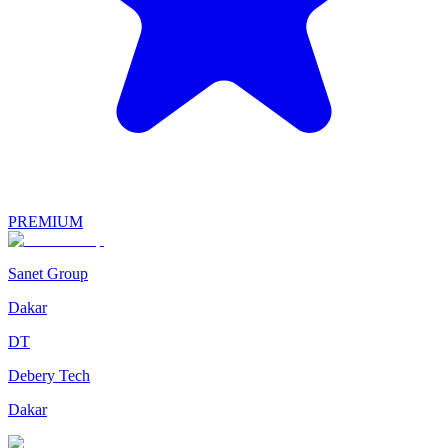
PREMIUM
Sanet Group
Dakar
DT
Debery Tech
Dakar