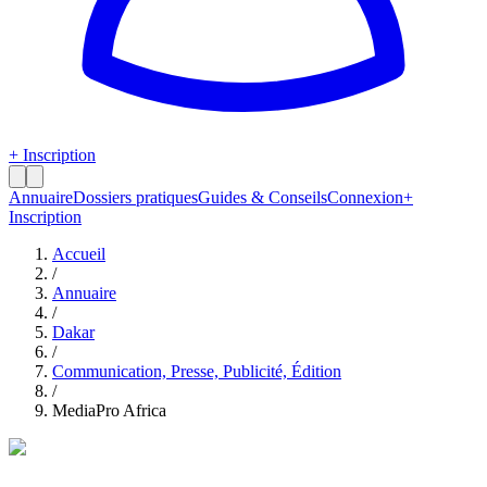
+ Inscription
Annuaire
Dossiers pratiques
Guides & Conseils
Connexion
+
Inscription
Accueil
/
Annuaire
/
Dakar
/
Communication, Presse, Publicité, Édition
/
MediaPro Africa