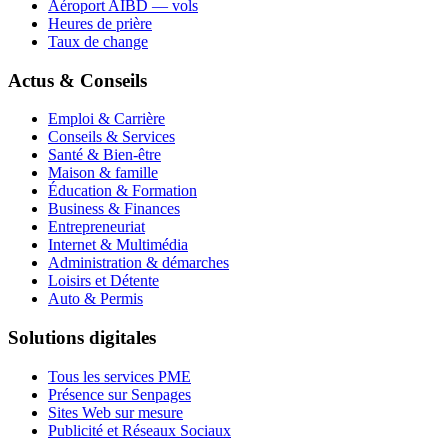
Aéroport AIBD — vols
Heures de prière
Taux de change
Actus & Conseils
Emploi & Carrière
Conseils & Services
Santé & Bien-être
Maison & famille
Éducation & Formation
Business & Finances
Entrepreneuriat
Internet & Multimédia
Administration & démarches
Loisirs et Détente
Auto & Permis
Solutions digitales
Tous les services PME
Présence sur Senpages
Sites Web sur mesure
Publicité et Réseaux Sociaux