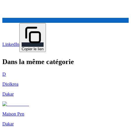
LinkedIn
Copier le lien
Dans la même catégorie
D
Diolkrea
Dakar
Maison Pen
Dakar