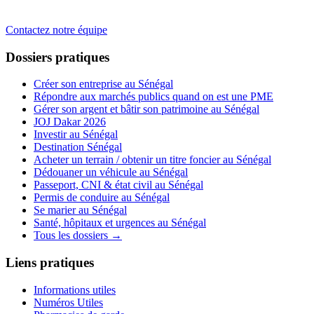
Contactez notre équipe
Dossiers pratiques
Créer son entreprise au Sénégal
Répondre aux marchés publics quand on est une PME
Gérer son argent et bâtir son patrimoine au Sénégal
JOJ Dakar 2026
Investir au Sénégal
Destination Sénégal
Acheter un terrain / obtenir un titre foncier au Sénégal
Dédouaner un véhicule au Sénégal
Passeport, CNI & état civil au Sénégal
Permis de conduire au Sénégal
Se marier au Sénégal
Santé, hôpitaux et urgences au Sénégal
Tous les dossiers →
Liens pratiques
Informations utiles
Numéros Utiles