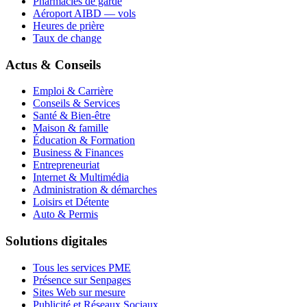
Pharmacies de garde
Aéroport AIBD — vols
Heures de prière
Taux de change
Actus & Conseils
Emploi & Carrière
Conseils & Services
Santé & Bien-être
Maison & famille
Éducation & Formation
Business & Finances
Entrepreneuriat
Internet & Multimédia
Administration & démarches
Loisirs et Détente
Auto & Permis
Solutions digitales
Tous les services PME
Présence sur Senpages
Sites Web sur mesure
Publicité et Réseaux Sociaux