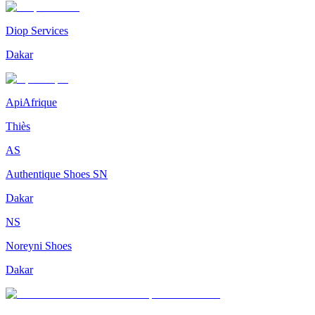
Diop Services
Dakar
ApiAfrique
Thiès
AS
Authentique Shoes SN
Dakar
NS
Noreyni Shoes
Dakar