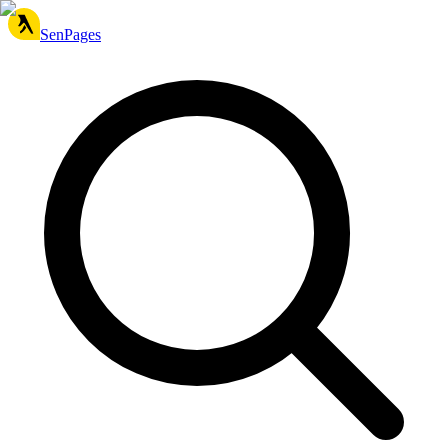
SenPages