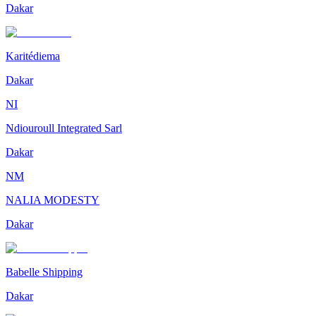
Dakar
Karitédiema
Dakar
NI
Ndiouroull Integrated Sarl
Dakar
NM
NALIA MODESTY
Dakar
Babelle Shipping
Dakar