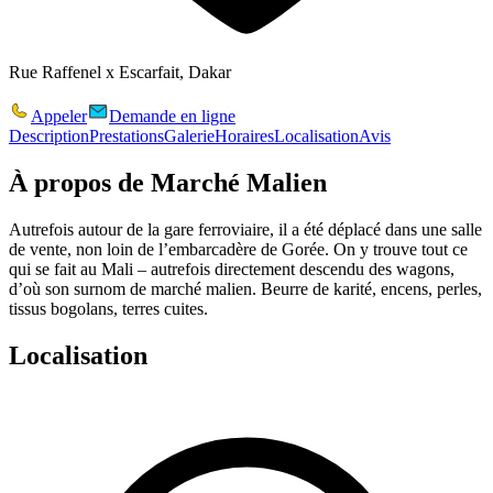
Rue Raffenel x Escarfait, Dakar
Appeler
Demande en ligne
Description
Prestations
Galerie
Horaires
Localisation
Avis
À propos de
Marché Malien
Autrefois autour de la gare ferroviaire, il a été déplacé dans une salle
de vente, non loin de l’embarcadère de Gorée. On y trouve tout ce
qui se fait au Mali – autrefois directement descendu des wagons,
d’où son surnom de marché malien. Beurre de karité, encens, perles,
tissus bogolans, terres cuites.
Localisation