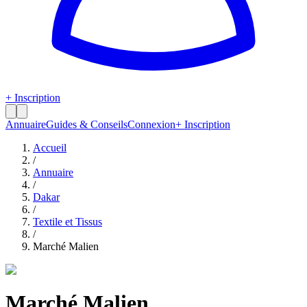
+ Inscription
Annuaire
Guides & Conseils
Connexion
+ Inscription
Accueil
/
Annuaire
/
Dakar
/
Textile et Tissus
/
Marché Malien
Marché Malien