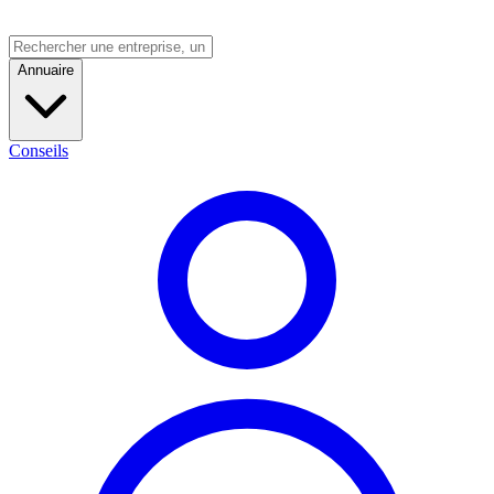
Annuaire
Conseils