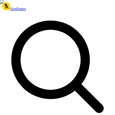
SenPages