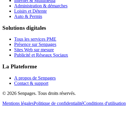
Internet & Multimédia
Administration & démarches
Loisirs et Détente
Auto & Permis
Solutions digitales
Tous les services PME
Présence sur Senpages
Sites Web sur mesure
Publicité et Réseaux Sociaux
La Plateforme
A propos de Senpages
Contact & support
© 2026 Senpages. Tous droits réservés.
Mentions légales
Politique de confidentialité
Conditions d'utilisation