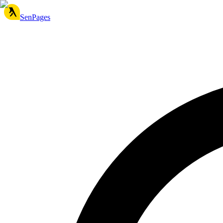
SenPages