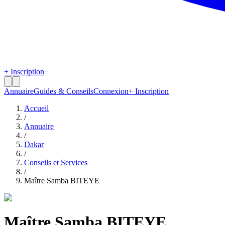
+ Inscription
Annuaire
Guides & Conseils
Connexion
+ Inscription
Accueil
/
Annuaire
/
Dakar
/
Conseils et Services
/
Maître Samba BITEYE
Maître Samba BITEYE