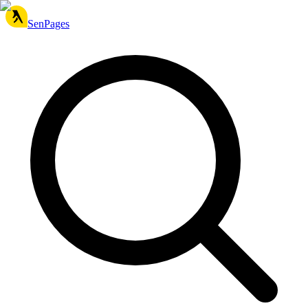
SenPages