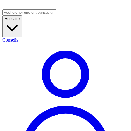
Annuaire
Conseils