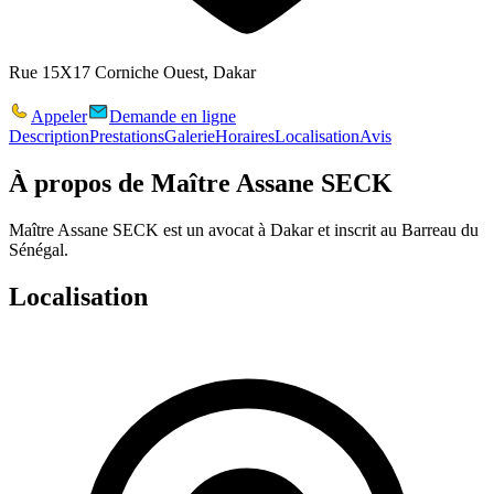
Rue 15X17 Corniche Ouest, Dakar
Appeler
Demande en ligne
Description
Prestations
Galerie
Horaires
Localisation
Avis
À propos de
Maître Assane SECK
Maître Assane SECK est un avocat à Dakar et inscrit au Barreau du
Sénégal.
Localisation