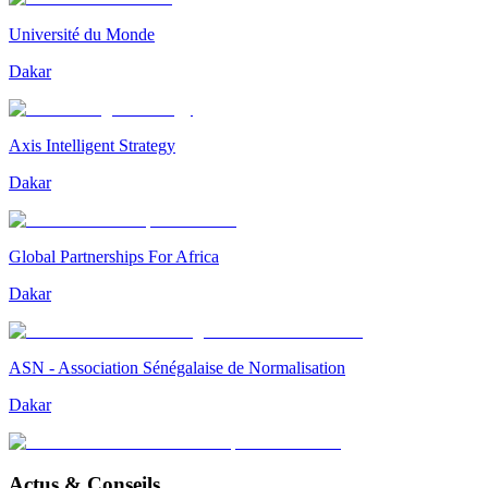
Université du Monde
Dakar
Axis Intelligent Strategy
Dakar
Global Partnerships For Africa
Dakar
ASN - Association Sénégalaise de Normalisation
Dakar
Actus & Conseils