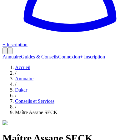
+ Inscription
Annuaire
Guides & Conseils
Connexion
+ Inscription
Accueil
/
Annuaire
/
Dakar
/
Conseils et Services
/
Maître Assane SECK
Maître Assane SECK