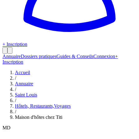
+ Inscription
Annuaire
Dossiers pratiques
Guides & Conseils
Connexion
+
Inscription
Accueil
/
Annuaire
/
Saint Louis
/
Hôtels, Restaurants,Voyages
/
Maison d'hôtes chez Titi
MD