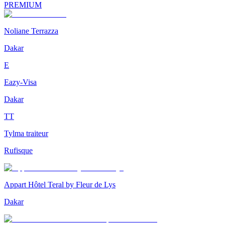
PREMIUM
Noliane Terrazza
Dakar
E
Eazy-Visa
Dakar
TT
Tylma traiteur
Rufisque
Appart Hôtel Teral by Fleur de Lys
Dakar