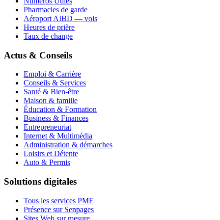
Numéros Utiles
Pharmacies de garde
Aéroport AIBD — vols
Heures de prière
Taux de change
Actus & Conseils
Emploi & Carrière
Conseils & Services
Santé & Bien-être
Maison & famille
Éducation & Formation
Business & Finances
Entrepreneuriat
Internet & Multimédia
Administration & démarches
Loisirs et Détente
Auto & Permis
Solutions digitales
Tous les services PME
Présence sur Senpages
Sites Web sur mesure