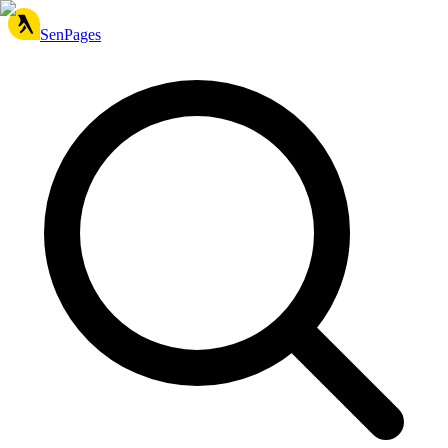
SenPages