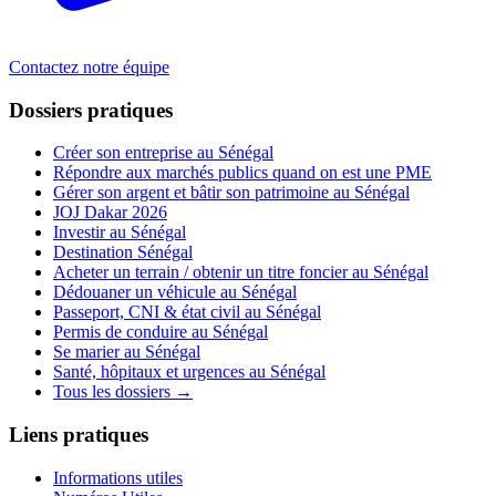
Contactez notre équipe
Dossiers pratiques
Créer son entreprise au Sénégal
Répondre aux marchés publics quand on est une PME
Gérer son argent et bâtir son patrimoine au Sénégal
JOJ Dakar 2026
Investir au Sénégal
Destination Sénégal
Acheter un terrain / obtenir un titre foncier au Sénégal
Dédouaner un véhicule au Sénégal
Passeport, CNI & état civil au Sénégal
Permis de conduire au Sénégal
Se marier au Sénégal
Santé, hôpitaux et urgences au Sénégal
Tous les dossiers →
Liens pratiques
Informations utiles