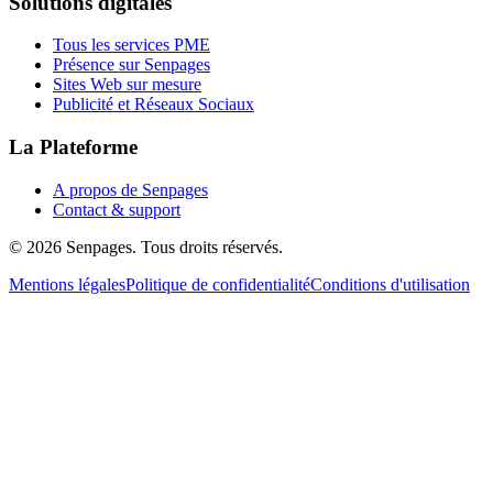
Solutions digitales
Tous les services PME
Présence sur Senpages
Sites Web sur mesure
Publicité et Réseaux Sociaux
La Plateforme
A propos de Senpages
Contact & support
© 2026 Senpages. Tous droits réservés.
Mentions légales
Politique de confidentialité
Conditions d'utilisation