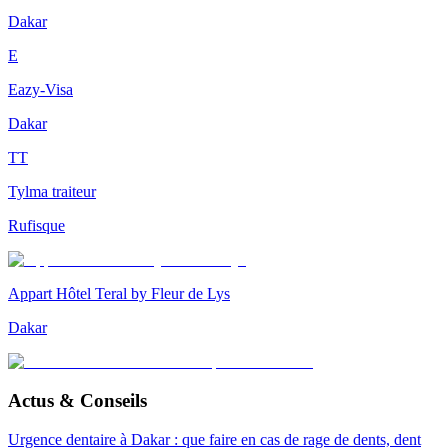
Dakar
E
Eazy-Visa
Dakar
TT
Tylma traiteur
Rufisque
Appart Hôtel Teral by Fleur de Lys
Dakar
Actus & Conseils
Urgence dentaire à Dakar : que faire en cas de rage de dents, dent