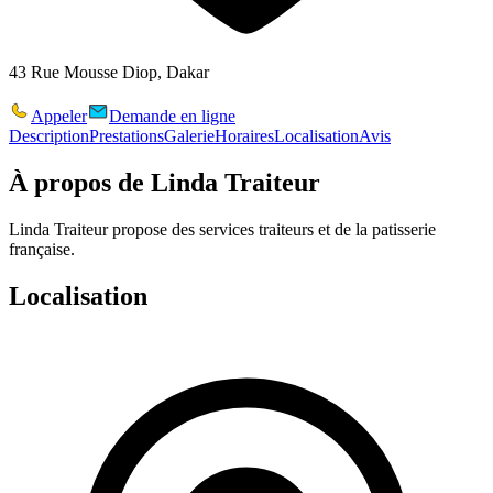
43 Rue Mousse Diop, Dakar
Appeler
Demande en ligne
Description
Prestations
Galerie
Horaires
Localisation
Avis
À propos de
Linda Traiteur
Linda Traiteur propose des services traiteurs et de la patisserie
française.
Localisation