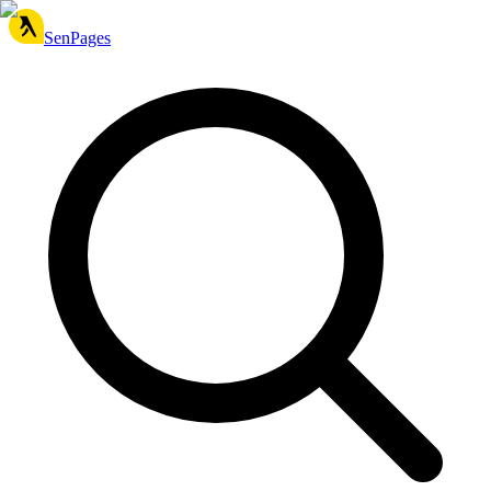
SenPages