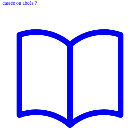
cassée ou abcès ?