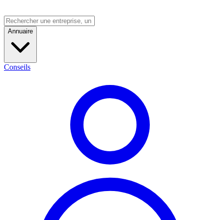
Annuaire
Conseils