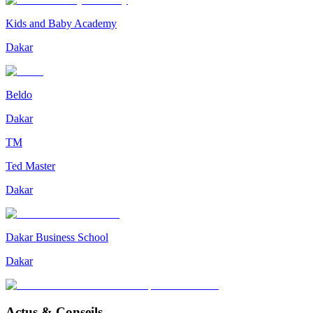
Kids and Baby Academy
Dakar
Beldo
Dakar
TM
Ted Master
Dakar
Dakar Business School
Dakar
Actus & Conseils