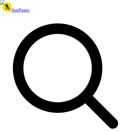
SenPages