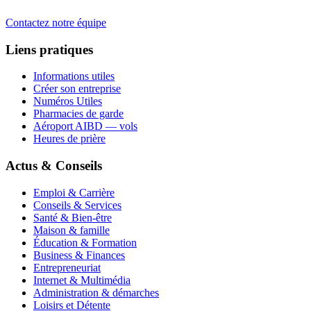
Contactez notre équipe
Liens pratiques
Informations utiles
Créer son entreprise
Numéros Utiles
Pharmacies de garde
Aéroport AIBD — vols
Heures de prière
Actus & Conseils
Emploi & Carrière
Conseils & Services
Santé & Bien-être
Maison & famille
Éducation & Formation
Business & Finances
Entrepreneuriat
Internet & Multimédia
Administration & démarches
Loisirs et Détente