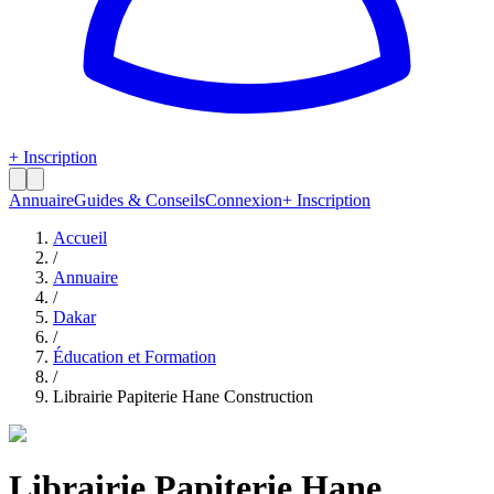
+ Inscription
Annuaire
Guides & Conseils
Connexion
+ Inscription
Accueil
/
Annuaire
/
Dakar
/
Éducation et Formation
/
Librairie Papiterie Hane Construction
Librairie Papiterie Hane