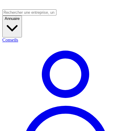
Annuaire
Conseils