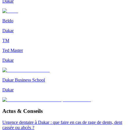
Dakar
Beldo
Dakar
TM
Ted Master
Dakar
Dakar Business School
Dakar
Actus & Conseils
Urgence dentaire à Dakar : que faire en cas de rage de dents, dent
cassée ou abcès ?