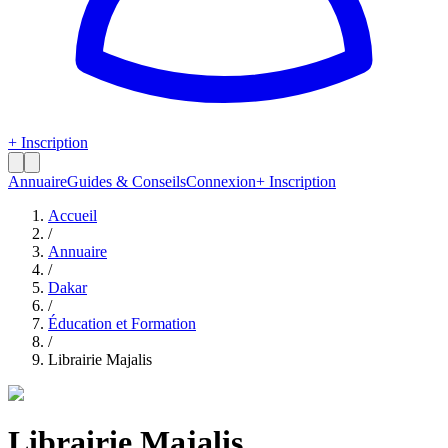
+ Inscription
Annuaire
Guides & Conseils
Connexion
+ Inscription
Accueil
/
Annuaire
/
Dakar
/
Éducation et Formation
/
Librairie Majalis
Librairie Majalis