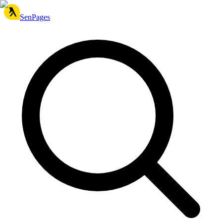
SenPages