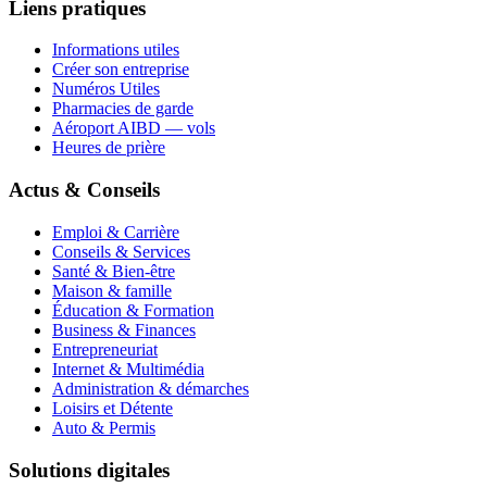
Liens pratiques
Informations utiles
Créer son entreprise
Numéros Utiles
Pharmacies de garde
Aéroport AIBD — vols
Heures de prière
Actus & Conseils
Emploi & Carrière
Conseils & Services
Santé & Bien-être
Maison & famille
Éducation & Formation
Business & Finances
Entrepreneuriat
Internet & Multimédia
Administration & démarches
Loisirs et Détente
Auto & Permis
Solutions digitales