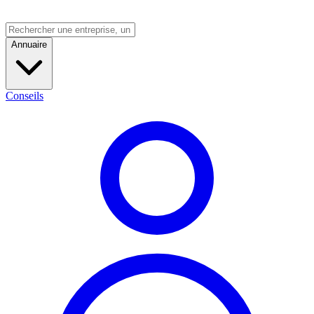
Annuaire
Conseils