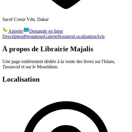
Sacré Coeur Vdn, Dakar
Appeler
Demande en ligne
Description
Prestations
Galerie
Horaires
Localisation
Avis
À propos de
Librairie Majalis
Une page entièrement dédiée à la vente des livres sur l'Islam,
Tassawuf et sur le Mouridism.
Localisation