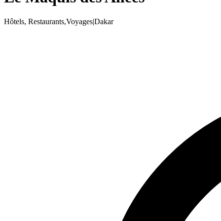
Hôtels, Restaurants,Voyages
|
Dakar