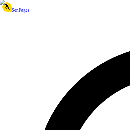
SenPages