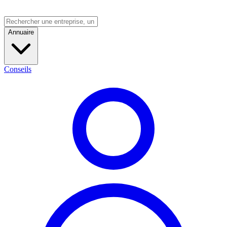
Annuaire
Conseils