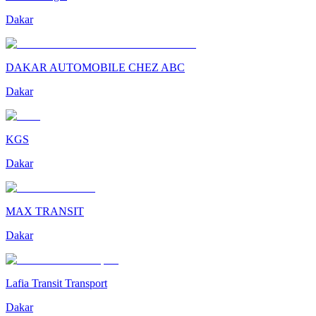
Dakar
DAKAR AUTOMOBILE CHEZ ABC
Dakar
KGS
Dakar
MAX TRANSIT
Dakar
Lafia Transit Transport
Dakar