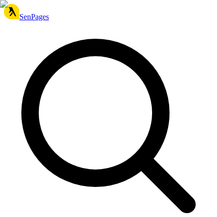
SenPages