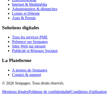
Internet & Multimédia
Administration & démarches
Loisirs et Détente
Auto & Permis
Solutions digitales
Tous les services PME
Présence sur Senpages
Sites Web sur mesure
Publicité et Réseaux Sociaux
La Plateforme
A propos de Senpages
Contact & support
© 2026 Senpages. Tous droits réservés.
Mentions légales
Politique de confidentialité
Conditions d'utilisation