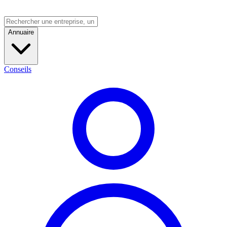
Annuaire
Conseils