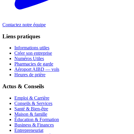
Contactez notre équipe
Liens pratiques
Informations utiles
Créer son entreprise
Numéros Utiles
Pharmacies de garde
Aéroport AIBD — vols
Heures de prière
Actus & Conseils
Emploi & Carrière
Conseils & Services
Santé & Bien-être
Maison & famille
Éducation & Formation
Business & Finances
Entrepreneuriat