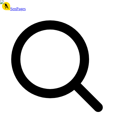
SenPages