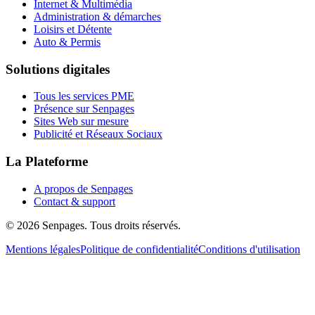
Internet & Multimédia
Administration & démarches
Loisirs et Détente
Auto & Permis
Solutions digitales
Tous les services PME
Présence sur Senpages
Sites Web sur mesure
Publicité et Réseaux Sociaux
La Plateforme
A propos de Senpages
Contact & support
© 2026 Senpages. Tous droits réservés.
Mentions légales
Politique de confidentialité
Conditions d'utilisation