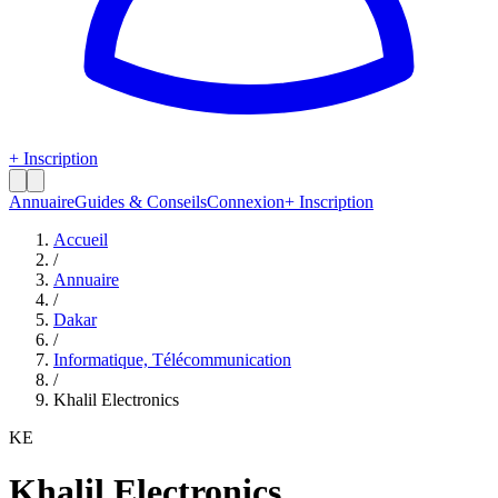
+ Inscription
Annuaire
Guides & Conseils
Connexion
+ Inscription
Accueil
/
Annuaire
/
Dakar
/
Informatique, Télécommunication
/
Khalil Electronics
KE
Khalil Electronics