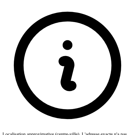
Localisation approximative (centre-ville). L'adresse exacte n'a pas