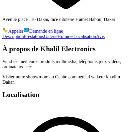
Avenue place 116 Dakar, face dibiterie Hamet Babou, Dakar
Appeler
Demande en ligne
Description
Prestations
Galerie
Horaires
Localisation
Avis
À propos de
Khalil Electronics
Vend les meilleures produits multimédia, téléphone, jeux vidéos,
ordinateurs...etc
Visiter notre shoowroom au Centte commercial wakeur khadim
Dakar.
Localisation