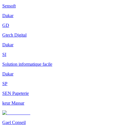
Sensoft
Dakar
GD
Gtech Digital
Dakar
SI
Solution informatique facile
Dakar
SP
SEN Papeterie
keur Massar
Gael Conseil