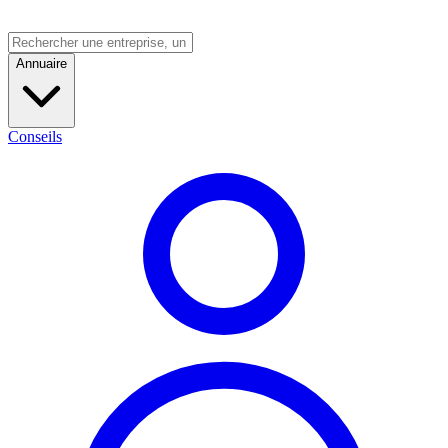
Annuaire
Conseils