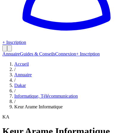
+ Inscription
Annuaire
Guides & Conseils
Connexion
+ Inscription
Accueil
/
Annuaire
/
Dakar
/
Informatique, Télécommunication
/
Keur Arame Informatique
KA
Keur Arame Informatique