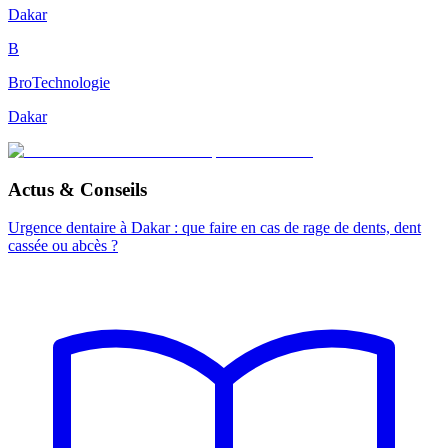
Dakar
B
BroTechnologie
Dakar
Actus & Conseils
Urgence dentaire à Dakar : que faire en cas de rage de dents, dent
cassée ou abcès ?