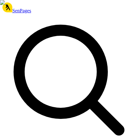
SenPages