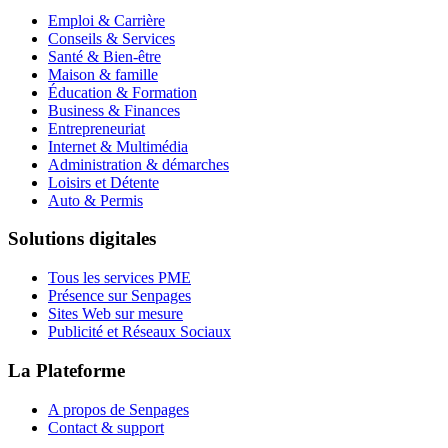
Emploi & Carrière
Conseils & Services
Santé & Bien-être
Maison & famille
Éducation & Formation
Business & Finances
Entrepreneuriat
Internet & Multimédia
Administration & démarches
Loisirs et Détente
Auto & Permis
Solutions digitales
Tous les services PME
Présence sur Senpages
Sites Web sur mesure
Publicité et Réseaux Sociaux
La Plateforme
A propos de Senpages
Contact & support