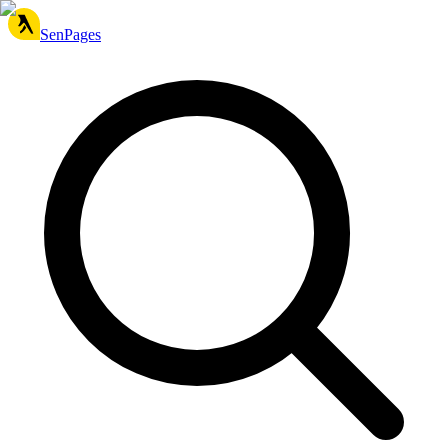
SenPages