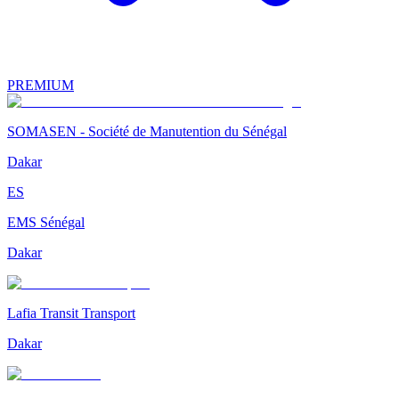
PREMIUM
SOMASEN - Société de Manutention du Sénégal
Dakar
ES
EMS Sénégal
Dakar
Lafia Transit Transport
Dakar