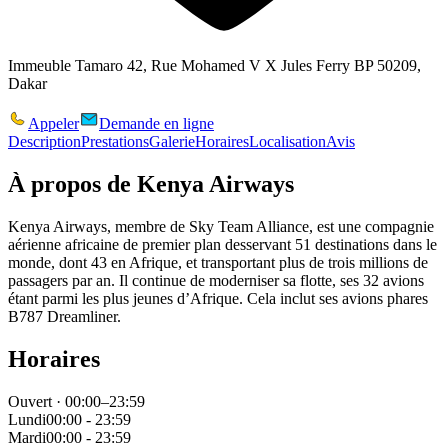
Immeuble Tamaro 42, Rue Mohamed V X Jules Ferry BP 50209,
Dakar
Appeler
Demande en ligne
Description
Prestations
Galerie
Horaires
Localisation
Avis
À propos de
Kenya Airways
Kenya Airways, membre de Sky Team Alliance, est une compagnie
aérienne africaine de premier plan desservant 51 destinations dans le
monde, dont 43 en Afrique, et transportant plus de trois millions de
passagers par an. Il continue de moderniser sa flotte, ses 32 avions
étant parmi les plus jeunes d’Afrique. Cela inclut ses avions phares
B787 Dreamliner.
Horaires
Ouvert · 00:00–23:59
Lundi
00:00 - 23:59
Mardi
00:00 - 23:59