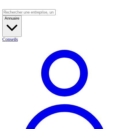
Annuaire
Conseils