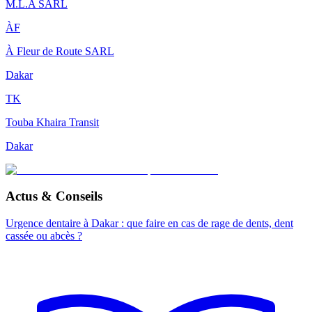
M.L.A SARL
ÀF
À Fleur de Route SARL
Dakar
TK
Touba Khaira Transit
Dakar
Actus & Conseils
Urgence dentaire à Dakar : que faire en cas de rage de dents, dent
cassée ou abcès ?