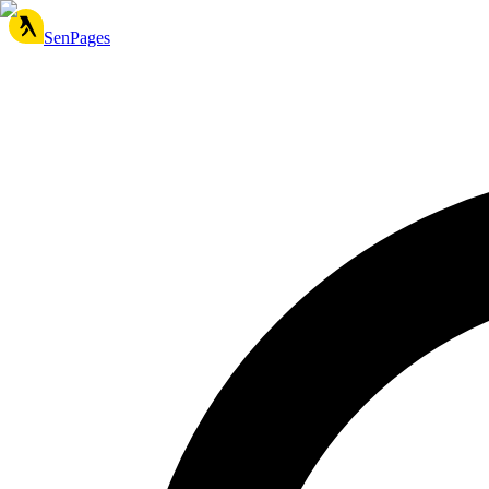
SenPages