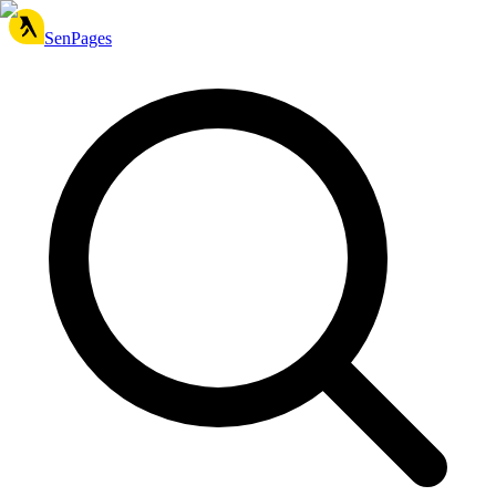
SenPages