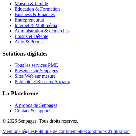
Maison & famille
Éducation & Formation
Business & Finances
Entrepreneuriat
Internet & Multimédia
Administration & démarches
Loisirs et Détente
Auto & Permis
Solutions digitales
Tous les services PME
Présence sur Senpages
Sites Web sur mesure
Publicité et Réseaux Sociaux
La Plateforme
A propos de Senpages
Contact & support
© 2026 Senpages. Tous droits réservés.
Mentions légales
Politique de confidentialité
Conditions d'utilisation