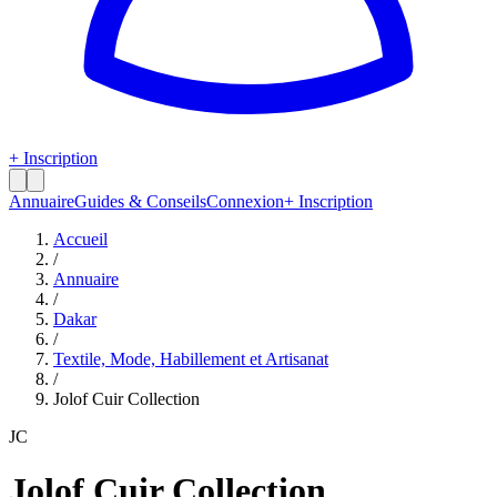
+ Inscription
Annuaire
Guides & Conseils
Connexion
+ Inscription
Accueil
/
Annuaire
/
Dakar
/
Textile, Mode, Habillement et Artisanat
/
Jolof Cuir Collection
JC
Jolof Cuir Collection