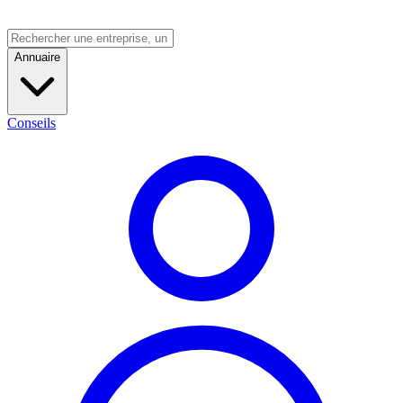
Annuaire
Conseils