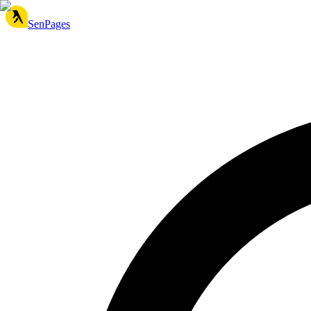
SenPages