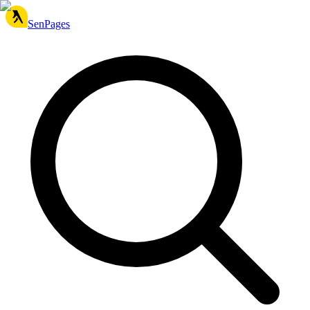
SenPages