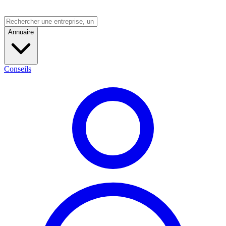
Annuaire
Conseils