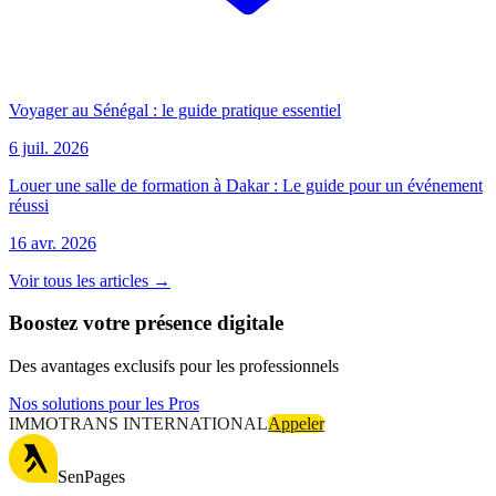
Voyager au Sénégal : le guide pratique essentiel
6 juil. 2026
Louer une salle de formation à Dakar : Le guide pour un événement
réussi
16 avr. 2026
Voir tous les articles →
Boostez votre présence digitale
Des avantages exclusifs pour les professionnels
Nos solutions pour les Pros
IMMOTRANS INTERNATIONAL
Appeler
SenPages