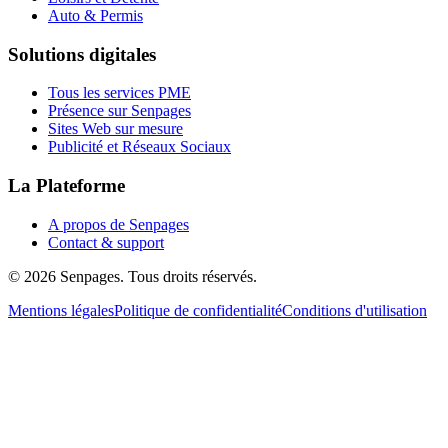
Auto & Permis
Solutions digitales
Tous les services PME
Présence sur Senpages
Sites Web sur mesure
Publicité et Réseaux Sociaux
La Plateforme
A propos de Senpages
Contact & support
© 2026 Senpages. Tous droits réservés.
Mentions légales
Politique de confidentialité
Conditions d'utilisation