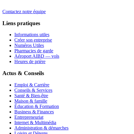
Contactez notre équipe
Liens pratiques
Informations utiles
Créer son entreprise
Numéros Utiles
Pharmacies de garde
Aéroport AIBD — vols
Heures de prière
Actus & Conseils
Emploi & Carrière
Conseils & Services
Santé & Bien-être
Maison & famille
Éducation & Formation
Business & Finances
Entrepreneuriat
Internet & Multimédia
Administration & démarches
Loisirs et Détente