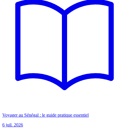
Voyager au Sénégal : le guide pratique essentiel
6 juil. 2026