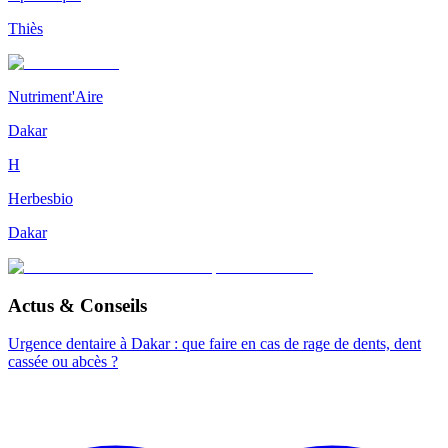
Thiès
Nutriment'Aire
Dakar
H
Herbesbio
Dakar
Actus & Conseils
Urgence dentaire à Dakar : que faire en cas de rage de dents, dent
cassée ou abcès ?