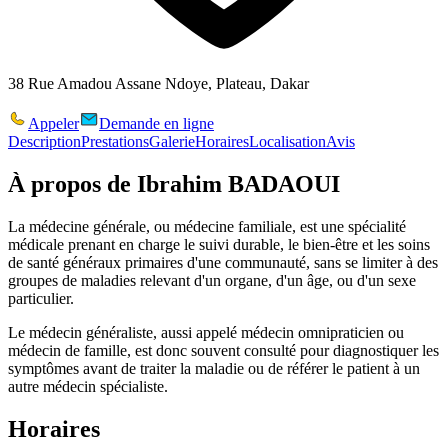
38 Rue Amadou Assane Ndoye, Plateau, Dakar
Appeler
Demande en ligne
Description
Prestations
Galerie
Horaires
Localisation
Avis
À propos de
Ibrahim BADAOUI
La médecine générale, ou médecine familiale, est une spécialité
médicale prenant en charge le suivi durable, le bien-être et les soins
de santé généraux primaires d'une communauté, sans se limiter à des
groupes de maladies relevant d'un organe, d'un âge, ou d'un sexe
particulier.
Le médecin généraliste, aussi appelé médecin omnipraticien ou
médecin de famille, est donc souvent consulté pour diagnostiquer les
symptômes avant de traiter la maladie ou de référer le patient à un
autre médecin spécialiste.
Horaires