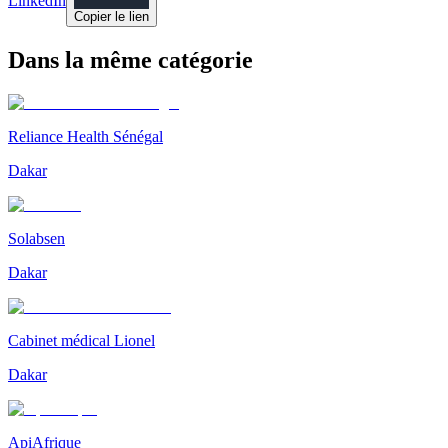
LinkedIn
Copier le lien
Dans la même catégorie
Reliance Health Sénégal
Dakar
Solabsen
Dakar
Cabinet médical Lionel
Dakar
ApiAfrique