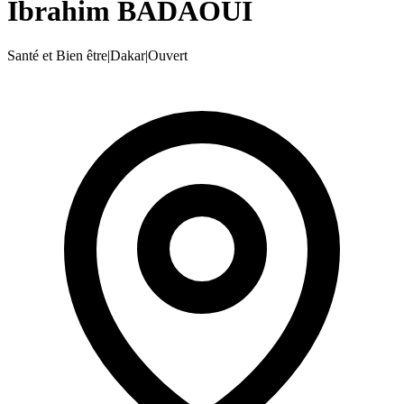
Ibrahim BADAOUI
Santé et Bien être
|
Dakar
|
Ouvert