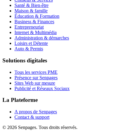
Santé & Bien-être
Maison & famille
Éducation & Formation
Business & Finances
Entrepreneuriat
Internet & Multimédia
Administration & démarches
Loisirs et Détente
Auto & Permis
Solutions digitales
Tous les services PME
Présence sur Senpages
Sites Web sur mesure
Publicité et Réseaux Sociaux
La Plateforme
A propos de Senpages
Contact & support
© 2026 Senpages. Tous droits réservés.