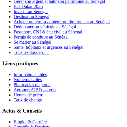
Gérer son argent et bâtir son patrimoine au Sénégal
JOJ Dakar 2026
Investir au Sénégal
Destination Sénégal
Acheter un terrain / obtenir un titre foncier au Sénégal
Dédouaner un véhicule au Sénégal
Passeport, CNI & état civil au Sénégal
Permis de conduire au Sénégal
Se marier au Sénégal
Santé, hôpitaux et urgences au Sénégal
Tous les dossiers →
Liens pratiques
Informations utiles
Numéros Utiles
Pharmacies de garde
Aéroport AIBD — vols
Heures de prière
Taux de change
Actus & Conseils
Emploi & Carrière
Conseils & Services