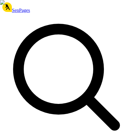
SenPages