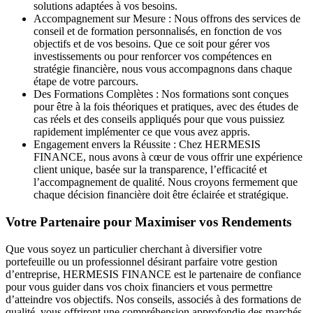
solutions adaptées à vos besoins.
Accompagnement sur Mesure :
Nous offrons des services de
conseil et de formation personnalisés, en fonction de vos
objectifs et de vos besoins. Que ce soit pour gérer vos
investissements ou pour renforcer vos compétences en
stratégie financière, nous vous accompagnons dans chaque
étape de votre parcours.
Des Formations Complètes :
Nos formations sont conçues
pour être à la fois théoriques et pratiques, avec des études de
cas réels et des conseils appliqués pour que vous puissiez
rapidement implémenter ce que vous avez appris.
Engagement envers la Réussite :
Chez HERMESIS
FINANCE, nous avons à cœur de vous offrir une expérience
client unique, basée sur la transparence, l’efficacité et
l’accompagnement de qualité. Nous croyons fermement que
chaque décision financière doit être éclairée et stratégique.
Votre Partenaire pour Maximiser vos Rendements
Que vous soyez un particulier cherchant à diversifier votre
portefeuille ou un professionnel désirant parfaire votre gestion
d’entreprise,
HERMESIS FINANCE
est le partenaire de confiance
pour vous guider dans vos choix financiers et vous permettre
d’atteindre vos objectifs. Nos conseils, associés à des formations de
qualité, vous offriront une compréhension approfondie des marchés