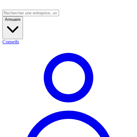
Annuaire
Conseils