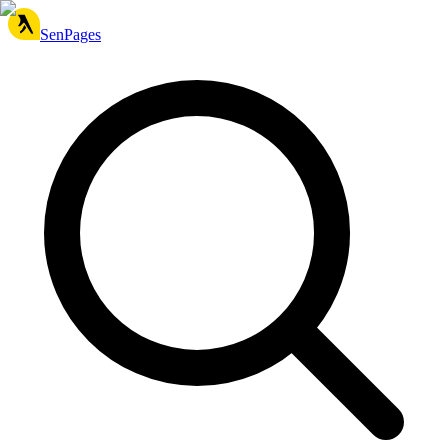
SenPages