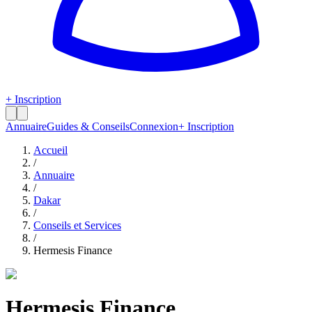
+ Inscription
Annuaire
Guides & Conseils
Connexion
+ Inscription
Accueil
/
Annuaire
/
Dakar
/
Conseils et Services
/
Hermesis Finance
Hermesis Finance