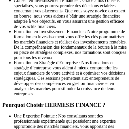
Conseil en Investissement Financier :
Grâce à nos conseils
spécialisés, vous pourrez prendre des décisions éclairées
concernant vos placements. Que vous soyez novice ou expert
en bourse, nous vous aidons à bâtir une stratégie financière
adaptée à vos objectifs, en vous assurant une gestion efficace
de vos actifs financiers.
Formation en Investissement Financier :
Notre programme de
formation en investissement vous offre les clés pour maîtriser
les marchés financiers et réaliser des investissements rentables.
De la compréhension des fondamentaux de la bourse à la mise
en place de stratégies complexes, nos formations sont conçues
pour tous les niveaux.
Formation en Stratégie d'Entreprise :
Nos formations en
stratégie d’entreprise vous aident à mieux comprendre les
enjeux financiers de votre activité et à optimiser vos décisions
stratégiques. Ces sessions permettent aux entrepreneurs de
développer des compétences en gestion financière et en
analyse des marchés pour stimuler la croissance de leurs
entreprises.
Pourquoi Choisir HERMESIS FINANCE ?
Une Expertise Pointue :
Nos consultants sont des
professionnels expérimentés qui possèdent une expertise
approfondie des marchés financiers, vous apportant des