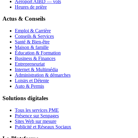
Aéroport AIBD — vols
Heures de prière
Actus & Conseils
Emploi & Carrière
Conseils & Services
Santé & Bien-être
Maison & famille
Éducation & Formation
Business & Finances
Entrepreneuriat
Internet & Multimédia
Administration & démarches
Loisirs et Détente
Auto & Permis
Solutions digitales
Tous les services PME
Présence sur Senpages
Sites Web sur mesure
Publicité et Réseaux Sociaux