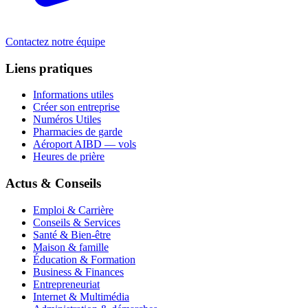
Contactez notre équipe
Liens pratiques
Informations utiles
Créer son entreprise
Numéros Utiles
Pharmacies de garde
Aéroport AIBD — vols
Heures de prière
Actus & Conseils
Emploi & Carrière
Conseils & Services
Santé & Bien-être
Maison & famille
Éducation & Formation
Business & Finances
Entrepreneuriat
Internet & Multimédia