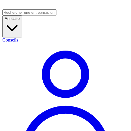
Annuaire
Conseils