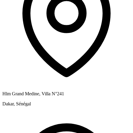
Hlm Grand Medine, Villa N°241
Dakar, Sénégal