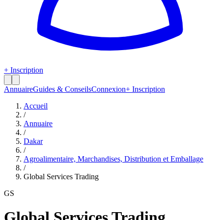
+ Inscription
Annuaire
Guides & Conseils
Connexion
+ Inscription
Accueil
/
Annuaire
/
Dakar
/
Agroalimentaire, Marchandises, Distribution et Emballage
/
Global Services Trading
GS
Global Services Trading