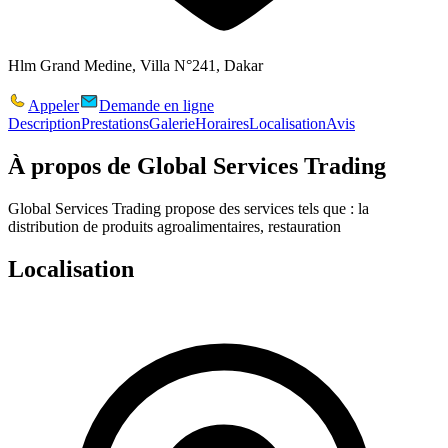
Hlm Grand Medine, Villa N°241, Dakar
Appeler
Demande en ligne
Description
Prestations
Galerie
Horaires
Localisation
Avis
À propos de
Global Services Trading
Global Services Trading propose des services tels que : la
distribution de produits agroalimentaires, restauration
Localisation