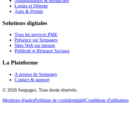
Administration & démarches
Loisirs et Détente
Auto & Permis
Solutions digitales
Tous les services PME
Présence sur Senpages
Sites Web sur mesure
Publicité et Réseaux Sociaux
La Plateforme
A propos de Senpages
Contact & support
© 2026 Senpages. Tous droits réservés.
Mentions légales
Politique de confidentialité
Conditions d'utilisation