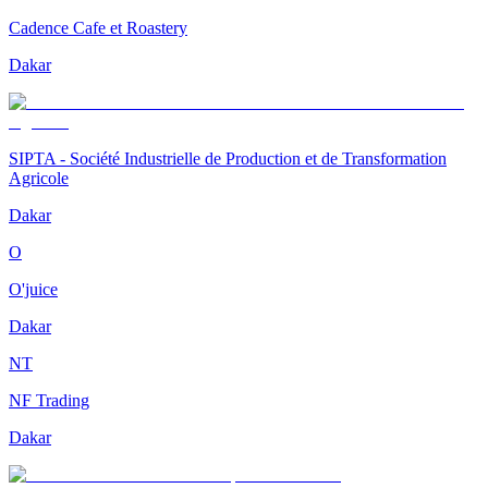
Cadence Cafe et Roastery
Dakar
SIPTA - Société Industrielle de Production et de Transformation
Agricole
Dakar
O
O'juice
Dakar
NT
NF Trading
Dakar