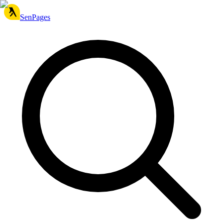
SenPages