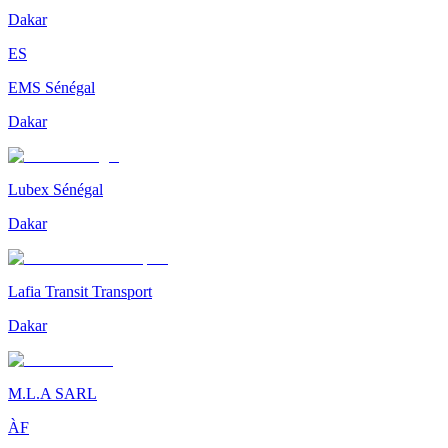
Dakar
ES
EMS Sénégal
Dakar
Lubex Sénégal
Dakar
Lafia Transit Transport
Dakar
M.L.A SARL
ÀF