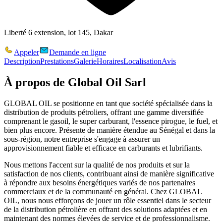
Liberté 6 extension, lot 145, Dakar
Appeler
Demande en ligne
Description
Prestations
Galerie
Horaires
Localisation
Avis
À propos de
Global Oil Sarl
GLOBAL OIL se positionne en tant que société spécialisée dans la
distribution de produits pétroliers, offrant une gamme diversifiée
comprenant le gasoil, le super carburant, l'essence pirogue, le fuel, et
bien plus encore. Présente de manière étendue au Sénégal et dans la
sous-région, notre entreprise s'engage à assurer un
approvisionnement fiable et efficace en carburants et lubrifiants.
Nous mettons l'accent sur la qualité de nos produits et sur la
satisfaction de nos clients, contribuant ainsi de manière significative
à répondre aux besoins énergétiques variés de nos partenaires
commerciaux et de la communauté en général. Chez GLOBAL
OIL, nous nous efforçons de jouer un rôle essentiel dans le secteur
de la distribution pétrolière en offrant des solutions adaptées et en
maintenant des normes élevées de service et de professionnalisme.