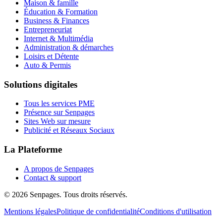
Maison & famille
Éducation & Formation
Business & Finances
Entrepreneuriat
Internet & Multimédia
Administration & démarches
Loisirs et Détente
Auto & Permis
Solutions digitales
Tous les services PME
Présence sur Senpages
Sites Web sur mesure
Publicité et Réseaux Sociaux
La Plateforme
A propos de Senpages
Contact & support
© 2026 Senpages. Tous droits réservés.
Mentions légales
Politique de confidentialité
Conditions d'utilisation