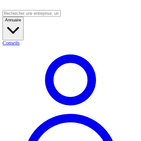
Annuaire
Conseils