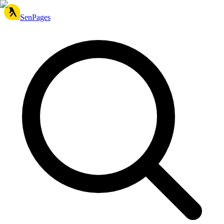
SenPages