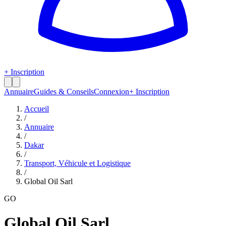
+ Inscription
Annuaire
Guides & Conseils
Connexion
+ Inscription
Accueil
/
Annuaire
/
Dakar
/
Transport, Véhicule et Logistique
/
Global Oil Sarl
GO
Global Oil Sarl