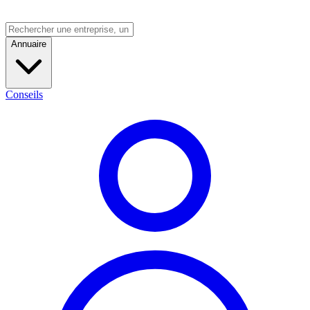
Annuaire
Conseils