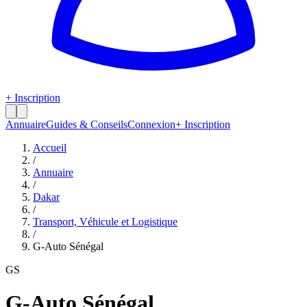
+ Inscription
Annuaire
Guides & Conseils
Connexion
+ Inscription
Accueil
/
Annuaire
/
Dakar
/
Transport, Véhicule et Logistique
/
G-Auto Sénégal
GS
G-Auto Sénégal