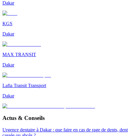
Dakar
KGS
Dakar
MAX TRANSIT
Dakar
Lafia Transit Transport
Dakar
Actus & Conseils
Urgence dentaire à Dakar : que faire en cas de rage de dents, dent
cassée ou abcès ?