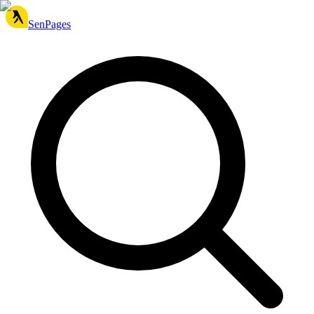
SenPages