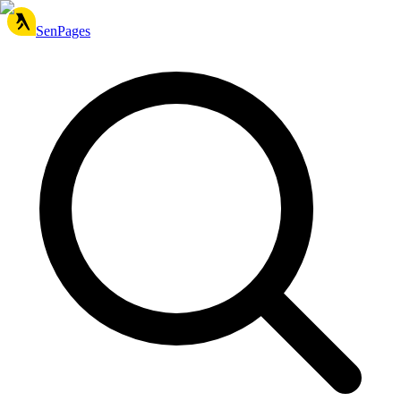
SenPages