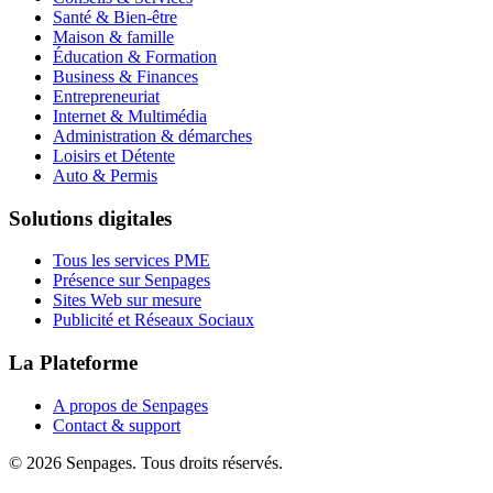
Santé & Bien-être
Maison & famille
Éducation & Formation
Business & Finances
Entrepreneuriat
Internet & Multimédia
Administration & démarches
Loisirs et Détente
Auto & Permis
Solutions digitales
Tous les services PME
Présence sur Senpages
Sites Web sur mesure
Publicité et Réseaux Sociaux
La Plateforme
A propos de Senpages
Contact & support
© 2026 Senpages. Tous droits réservés.