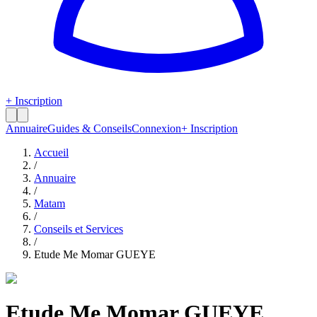
+ Inscription
Annuaire
Guides & Conseils
Connexion
+ Inscription
Accueil
/
Annuaire
/
Matam
/
Conseils et Services
/
Etude Me Momar GUEYE
Etude Me Momar GUEYE