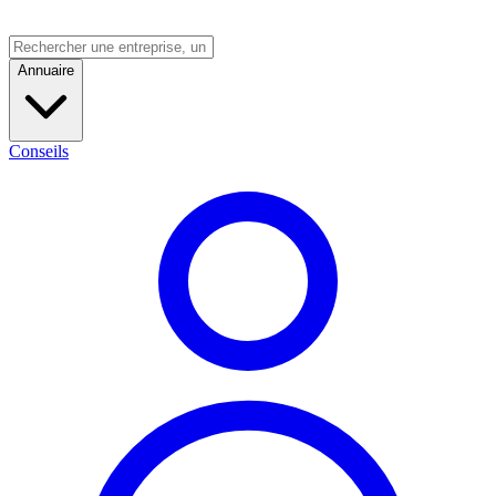
Annuaire
Conseils