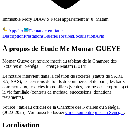
Immeuble Mory DIAW x Fadel appartement n° 8, Matam
Appeler
Demande en ligne
Description
Prestations
Galerie
Horaires
Localisation
Avis
À propos de
Etude Me Momar GUEYE
Momar Gueye
est notaire inscrit au tableau de la Chambre des
Notaires du Sénégal — charge Matam (2014).
Le notaire intervient dans la création de sociétés (statuts de SARL,
SA, SAS), les cessions de fonds de commerce et de parts, les baux
commerciaux, les actes immobiliers (ventes, promesses, emprunts) et
la vie familiale (contrats de mariage, successions, donations,
testaments).
Source : tableau officiel de la Chambre des Notaires du Sénégal
(2022-2025). Voir aussi le dossier
Créer son entreprise au Sénégal
.
Localisation