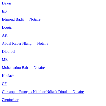
Dakar
EB
Edmond Badji — Notaire
Louga
AK
Abdel Kader Niang — Notaire
Diourbel
MB
Mohamadou Bah — Notaire
Kaolack
CF
Christophe François Niokhor Ndiack Diouf — Notaire
Ziguinchor