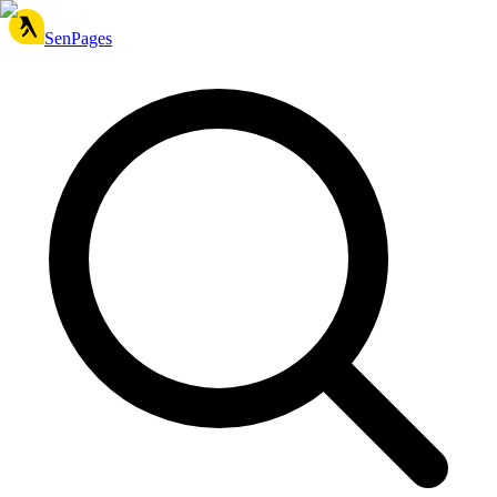
SenPages