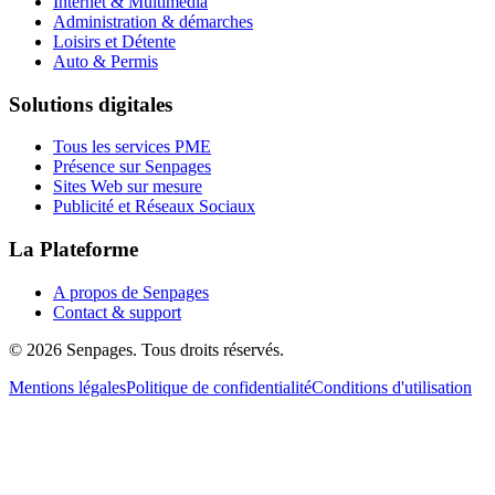
Internet & Multimédia
Administration & démarches
Loisirs et Détente
Auto & Permis
Solutions digitales
Tous les services PME
Présence sur Senpages
Sites Web sur mesure
Publicité et Réseaux Sociaux
La Plateforme
A propos de Senpages
Contact & support
© 2026 Senpages. Tous droits réservés.
Mentions légales
Politique de confidentialité
Conditions d'utilisation