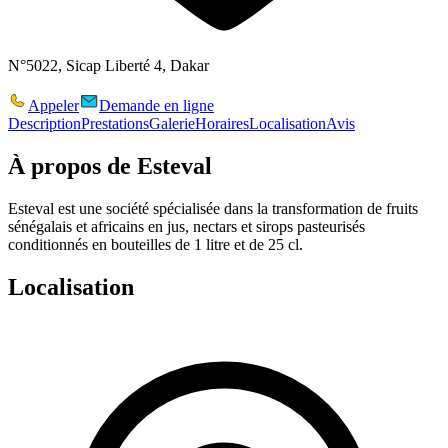
N°5022, Sicap Liberté 4, Dakar
Appeler
Demande en ligne
Description
Prestations
Galerie
Horaires
Localisation
Avis
À propos de
Esteval
Esteval est une société spécialisée dans la transformation de fruits
sénégalais et africains en jus, nectars et sirops pasteurisés
conditionnés en bouteilles de 1 litre et de 25 cl.
Localisation