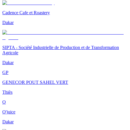
Cadence Cafe et Roastery
Dakar
SIPTA - Société Industrielle de Production et de Transformation
Agricole
Dakar
GP
GENECOR POUT SAHEL VERT
Thiès
O
O'juice
Dakar