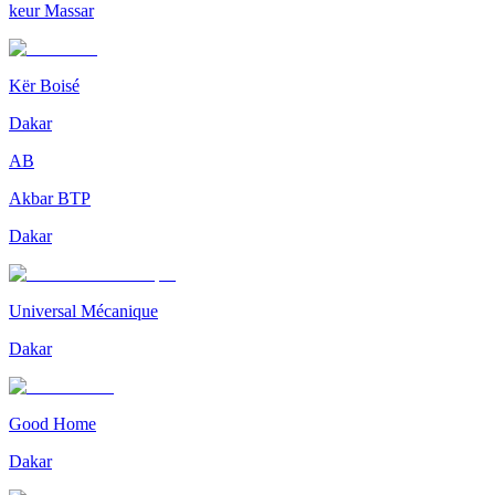
keur Massar
Kër Boisé
Dakar
AB
Akbar BTP
Dakar
Universal Mécanique
Dakar
Good Home
Dakar