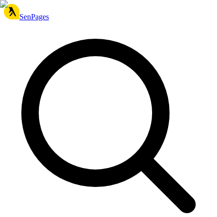
SenPages