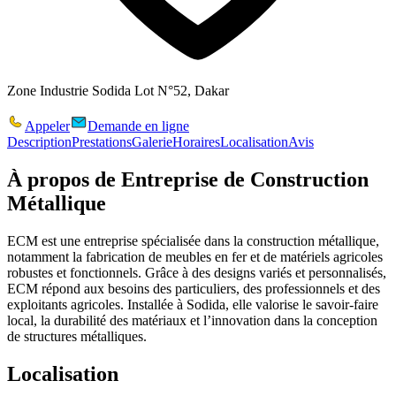
Zone Industrie Sodida Lot N°52, Dakar
Appeler
Demande en ligne
Description
Prestations
Galerie
Horaires
Localisation
Avis
À propos de
Entreprise de Construction
Métallique
ECM
est une entreprise spécialisée dans la
construction métallique
,
notamment la fabrication de
meubles en fer
et de
matériels agricoles
robustes et fonctionnels. Grâce à des
designs variés et personnalisés
,
ECM répond aux besoins des particuliers, des professionnels et des
exploitants agricoles. Installée à
Sodida
, elle valorise le savoir-faire
local, la durabilité des matériaux et l’innovation dans la conception
de structures métalliques.
Localisation