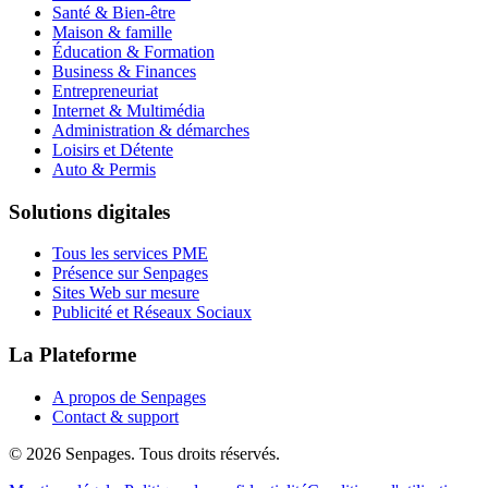
Santé & Bien-être
Maison & famille
Éducation & Formation
Business & Finances
Entrepreneuriat
Internet & Multimédia
Administration & démarches
Loisirs et Détente
Auto & Permis
Solutions digitales
Tous les services PME
Présence sur Senpages
Sites Web sur mesure
Publicité et Réseaux Sociaux
La Plateforme
A propos de Senpages
Contact & support
© 2026 Senpages. Tous droits réservés.