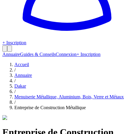
+ Inscription
Annuaire
Guides & Conseils
Connexion
+ Inscription
Accueil
/
Annuaire
/
Dakar
/
Menuiserie Métallique, Aluminium, Bois, Verre et Métaux
/
Entreprise de Construction Métallique
Entreprise de Construction