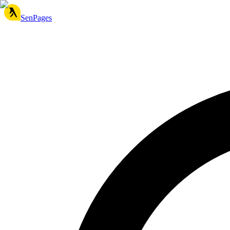
SenPages