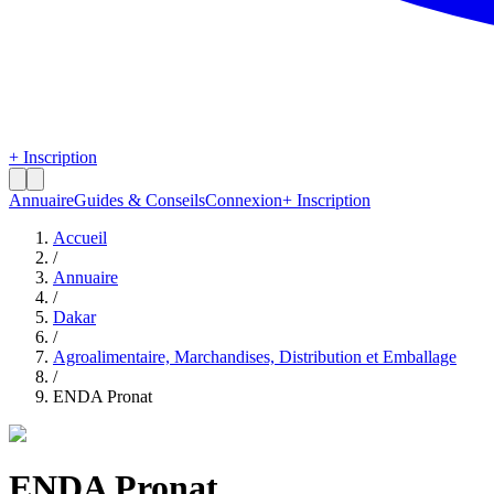
+ Inscription
Annuaire
Guides & Conseils
Connexion
+ Inscription
Accueil
/
Annuaire
/
Dakar
/
Agroalimentaire, Marchandises, Distribution et Emballage
/
ENDA Pronat
ENDA Pronat