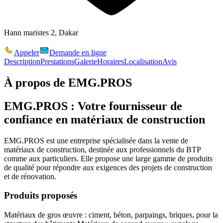
Hann maristes 2, Dakar
Appeler
Demande en ligne
Description
Prestations
Galerie
Horaires
Localisation
Avis
À propos de
EMG.PROS
EMG.PROS : Votre fournisseur de
confiance en matériaux de construction
EMG.PROS
est une entreprise spécialisée dans la
vente de
matériaux de construction
, destinée aux professionnels du BTP
comme aux particuliers. Elle propose une large gamme de produits
de qualité pour répondre aux exigences des projets de construction
et de rénovation.
Produits proposés
Matériaux de gros œuvre
: ciment, béton, parpaings, briques, pour la