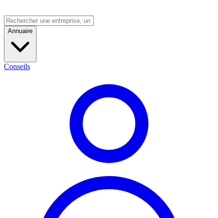
Annuaire
Conseils