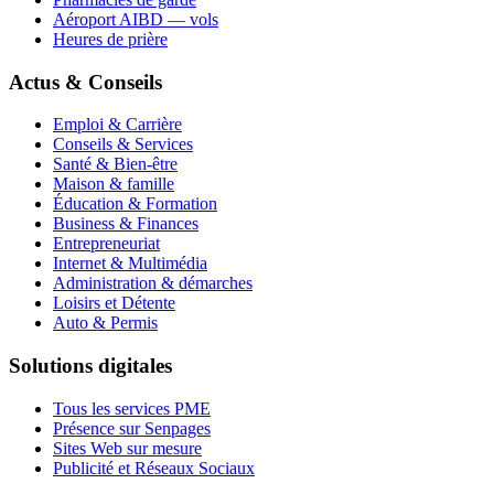
Aéroport AIBD — vols
Heures de prière
Actus & Conseils
Emploi & Carrière
Conseils & Services
Santé & Bien-être
Maison & famille
Éducation & Formation
Business & Finances
Entrepreneuriat
Internet & Multimédia
Administration & démarches
Loisirs et Détente
Auto & Permis
Solutions digitales
Tous les services PME
Présence sur Senpages
Sites Web sur mesure
Publicité et Réseaux Sociaux