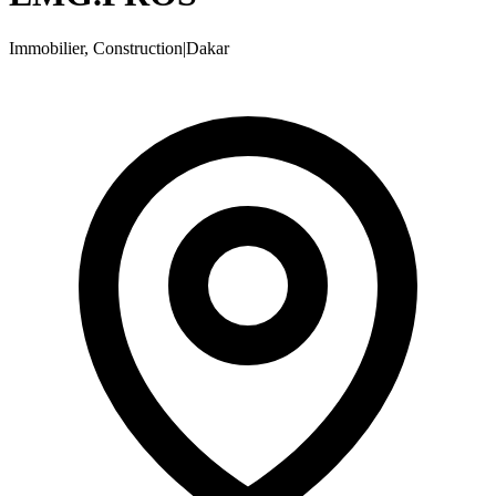
Immobilier, Construction
|
Dakar