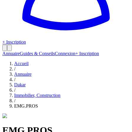
+ Inscription
Annuaire
Guides & Conseils
Connexion
+ Inscription
Accueil
/
Annuaire
/
Dakar
/
Immobilier, Construction
/
EMG.PROS
EMG.PROS