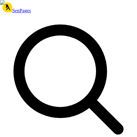
SenPages