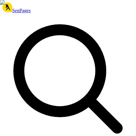
SenPages