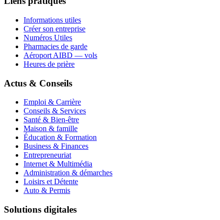
Liens pratiques
Informations utiles
Créer son entreprise
Numéros Utiles
Pharmacies de garde
Aéroport AIBD — vols
Heures de prière
Actus & Conseils
Emploi & Carrière
Conseils & Services
Santé & Bien-être
Maison & famille
Éducation & Formation
Business & Finances
Entrepreneuriat
Internet & Multimédia
Administration & démarches
Loisirs et Détente
Auto & Permis
Solutions digitales