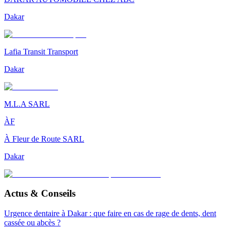
Dakar
Lafia Transit Transport
Dakar
M.L.A SARL
ÀF
À Fleur de Route SARL
Dakar
Actus & Conseils
Urgence dentaire à Dakar : que faire en cas de rage de dents, dent
cassée ou abcès ?