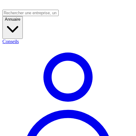
Annuaire
Conseils