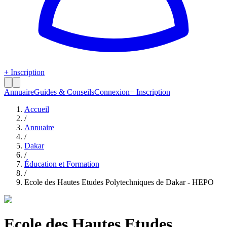
+ Inscription
Annuaire
Guides & Conseils
Connexion
+ Inscription
Accueil
/
Annuaire
/
Dakar
/
Éducation et Formation
/
Ecole des Hautes Etudes Polytechniques de Dakar - HEPO
Ecole des Hautes Etudes