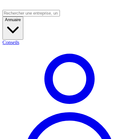
Annuaire
Conseils