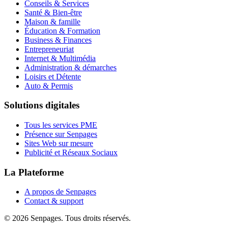
Conseils & Services
Santé & Bien-être
Maison & famille
Éducation & Formation
Business & Finances
Entrepreneuriat
Internet & Multimédia
Administration & démarches
Loisirs et Détente
Auto & Permis
Solutions digitales
Tous les services PME
Présence sur Senpages
Sites Web sur mesure
Publicité et Réseaux Sociaux
La Plateforme
A propos de Senpages
Contact & support
© 2026 Senpages. Tous droits réservés.