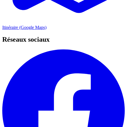
Itinéraire (Google Maps)
Réseaux sociaux