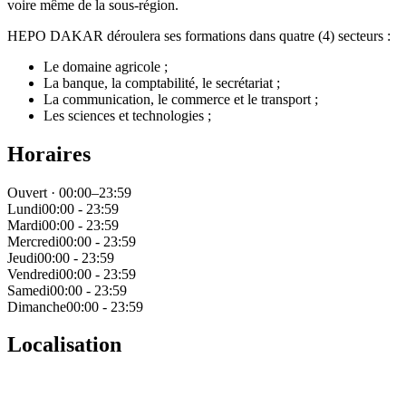
voire même de la sous-région.
HEPO DAKAR déroulera ses formations dans quatre (4) secteurs :
Le domaine agricole ;
La banque, la comptabilité, le secrétariat ;
La communication, le commerce et le transport ;
Les sciences et technologies ;
Horaires
Ouvert · 00:00–23:59
Lundi
00:00 - 23:59
Mardi
00:00 - 23:59
Mercredi
00:00 - 23:59
Jeudi
00:00 - 23:59
Vendredi
00:00 - 23:59
Samedi
00:00 - 23:59
Dimanche
00:00 - 23:59
Localisation