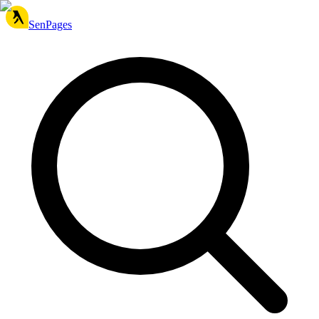
SenPages