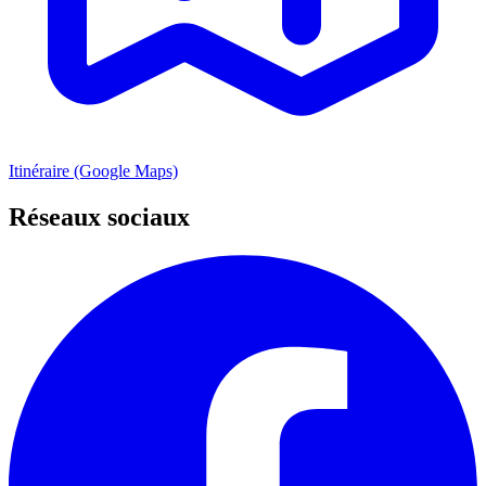
Itinéraire (Google Maps)
Réseaux sociaux