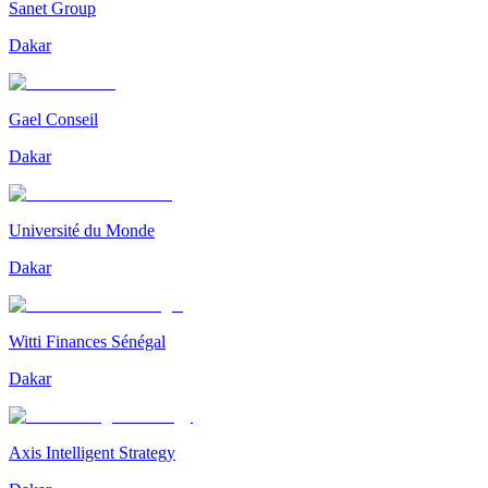
Sanet Group
Dakar
Gael Conseil
Dakar
Université du Monde
Dakar
Witti Finances Sénégal
Dakar
Axis Intelligent Strategy