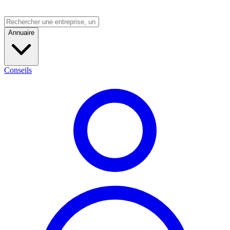
Annuaire
Conseils