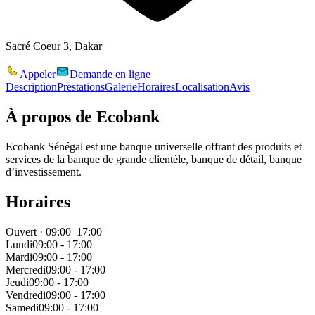
Sacré Coeur 3, Dakar
Appeler
Demande en ligne
Description
Prestations
Galerie
Horaires
Localisation
Avis
À propos de
Ecobank
Ecobank Sénégal est une banque universelle offrant des produits et
services de la banque de grande clientèle, banque de détail, banque
d’investissement.
Horaires
Ouvert · 09:00–17:00
Lundi
09:00 - 17:00
Mardi
09:00 - 17:00
Mercredi
09:00 - 17:00
Jeudi
09:00 - 17:00
Vendredi
09:00 - 17:00
Samedi
09:00 - 17:00