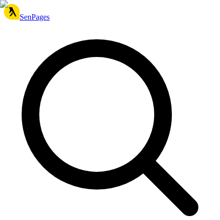
SenPages