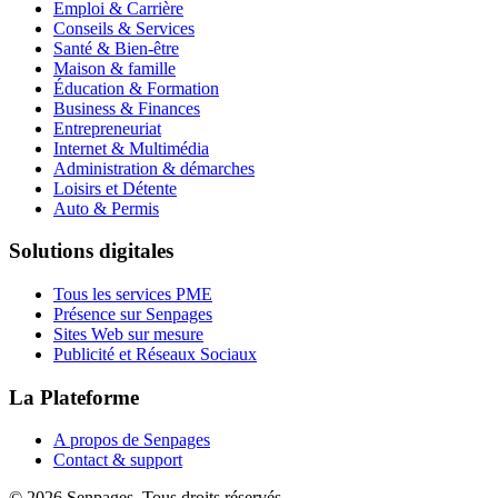
Emploi & Carrière
Conseils & Services
Santé & Bien-être
Maison & famille
Éducation & Formation
Business & Finances
Entrepreneuriat
Internet & Multimédia
Administration & démarches
Loisirs et Détente
Auto & Permis
Solutions digitales
Tous les services PME
Présence sur Senpages
Sites Web sur mesure
Publicité et Réseaux Sociaux
La Plateforme
A propos de Senpages
Contact & support
© 2026 Senpages. Tous droits réservés.