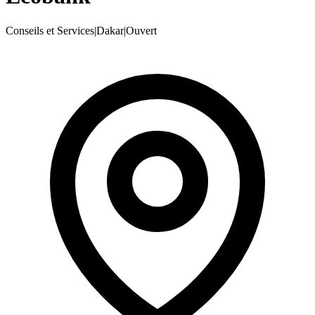
Conseils et Services
|
Dakar
|
Ouvert