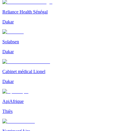
Reliance Health Sénégal
Dakar
Solabsen
Dakar
Cabinet médical Lionel
Dakar
ApiAfrique
Thiès