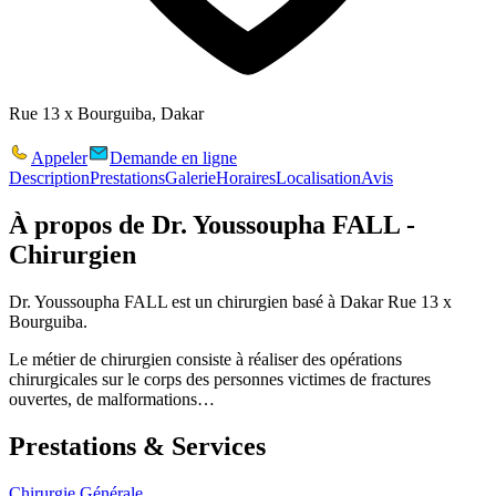
Rue 13 x Bourguiba, Dakar
Appeler
Demande en ligne
Description
Prestations
Galerie
Horaires
Localisation
Avis
À propos de
Dr. Youssoupha FALL -
Chirurgien
Dr. Youssoupha FALL est un chirurgien basé à Dakar Rue 13 x
Bourguiba.
Le métier de chirurgien consiste à réaliser des opérations
chirurgicales sur le corps des personnes victimes de fractures
ouvertes, de malformations…
Prestations & Services
Chirurgie Générale