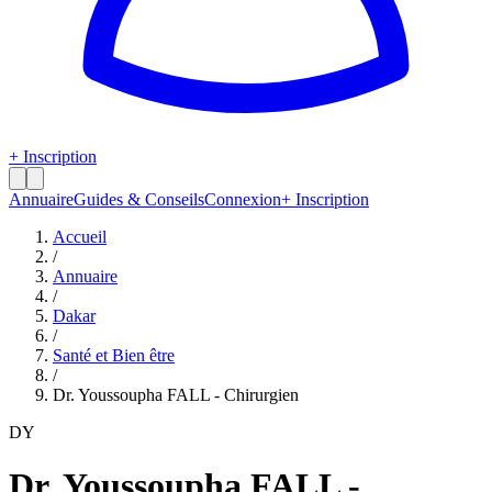
+ Inscription
Annuaire
Guides & Conseils
Connexion
+ Inscription
Accueil
/
Annuaire
/
Dakar
/
Santé et Bien être
/
Dr. Youssoupha FALL - Chirurgien
DY
Dr. Youssoupha FALL -