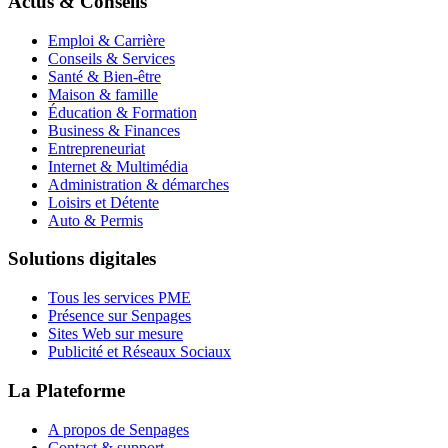
Actus & Conseils
Emploi & Carrière
Conseils & Services
Santé & Bien-être
Maison & famille
Éducation & Formation
Business & Finances
Entrepreneuriat
Internet & Multimédia
Administration & démarches
Loisirs et Détente
Auto & Permis
Solutions digitales
Tous les services PME
Présence sur Senpages
Sites Web sur mesure
Publicité et Réseaux Sociaux
La Plateforme
A propos de Senpages
Contact & support