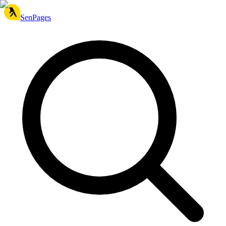
SenPages