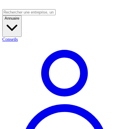
Annuaire
Conseils