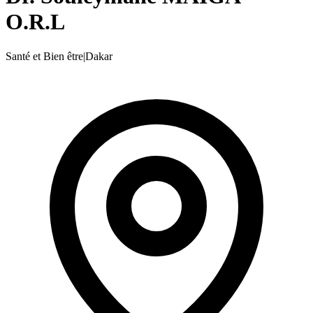
O.R.L
Santé et Bien être
|
Dakar