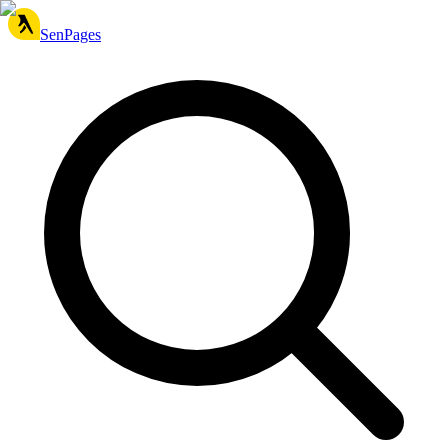
SenPages