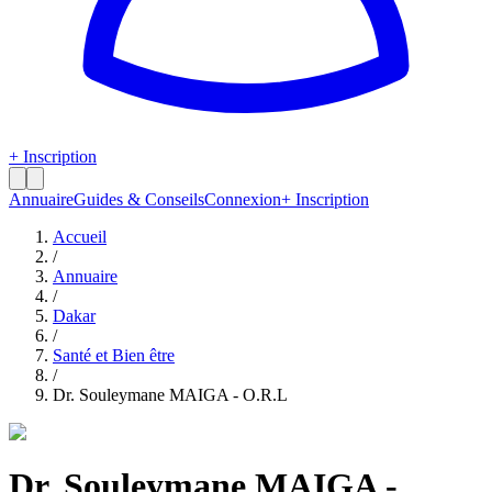
+ Inscription
Annuaire
Guides & Conseils
Connexion
+ Inscription
Accueil
/
Annuaire
/
Dakar
/
Santé et Bien être
/
Dr. Souleymane MAIGA - O.R.L
Dr. Souleymane MAIGA -