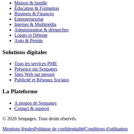
Maison & famille
Éducation & Formation
Business & Finances
Entrepreneuriat
Internet & Multimédia
Administration & démarches
Loisirs et Détente
Auto & Permis
Solutions digitales
Tous les services PME
Présence sur Senpages
Sites Web sur mesure
Publicité et Réseaux Sociaux
La Plateforme
A propos de Senpages
Contact & support
© 2026 Senpages. Tous droits réservés.
Mentions légales
Politique de confidentialité
Conditions d'utilisation