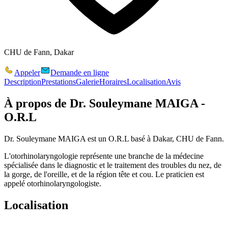
CHU de Fann, Dakar
Appeler
Demande en ligne
Description
Prestations
Galerie
Horaires
Localisation
Avis
À propos de
Dr. Souleymane MAIGA -
O.R.L
Dr. Souleymane MAIGA est un O.R.L basé à Dakar, CHU de Fann.
L'otorhinolaryngologie représente une branche de la médecine
spécialisée dans le diagnostic et le traitement des troubles du nez, de
la gorge, de l'oreille, et de la région tête et cou. Le praticien est
appelé otorhinolaryngologiste.
Localisation