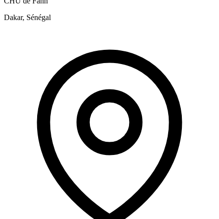
CHU de Fann
Dakar, Sénégal