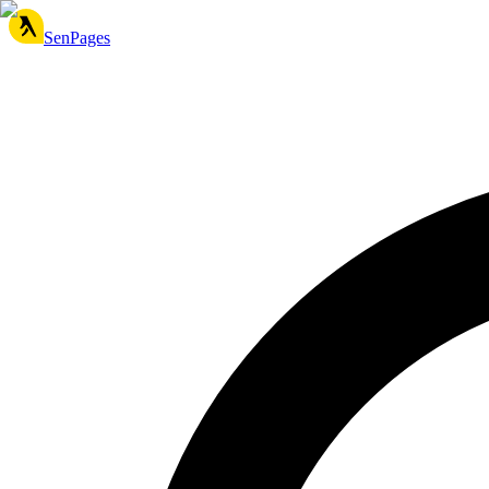
SenPages