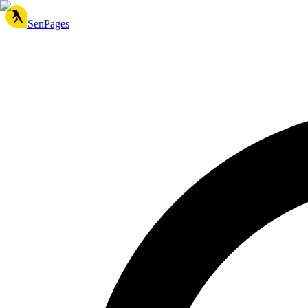
SenPages