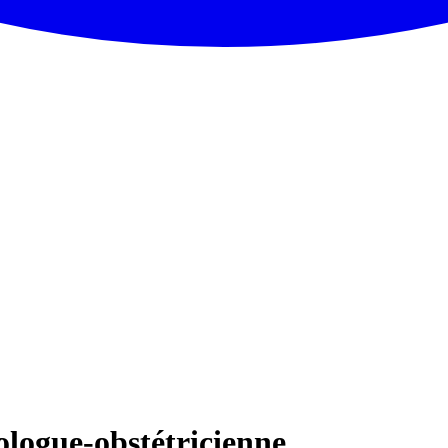
ogue-obstétricienne