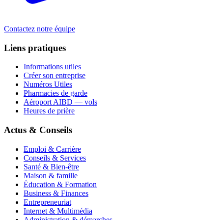
Contactez notre équipe
Liens pratiques
Informations utiles
Créer son entreprise
Numéros Utiles
Pharmacies de garde
Aéroport AIBD — vols
Heures de prière
Actus & Conseils
Emploi & Carrière
Conseils & Services
Santé & Bien-être
Maison & famille
Éducation & Formation
Business & Finances
Entrepreneuriat
Internet & Multimédia
Administration & démarches