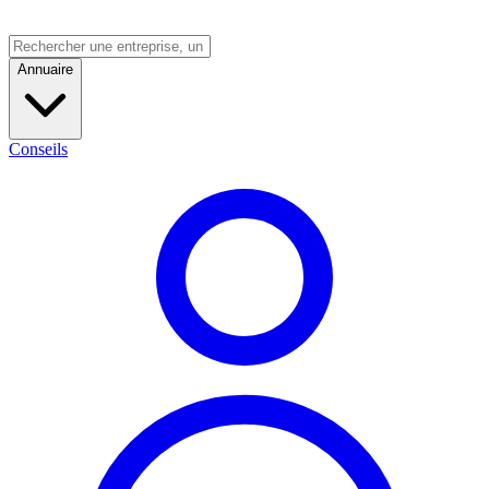
Annuaire
Conseils