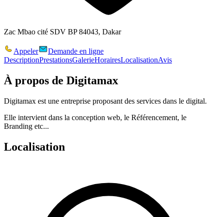
Zac Mbao cité SDV BP 84043, Dakar
Appeler
Demande en ligne
Description
Prestations
Galerie
Horaires
Localisation
Avis
À propos de
Digitamax
Digitamax est une entreprise proposant des services dans le digital.
Elle intervient dans la conception web, le Référencement, le
Branding etc...
Localisation