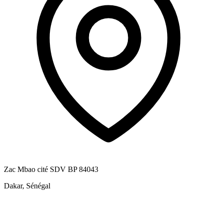
Zac Mbao cité SDV BP 84043
Dakar, Sénégal