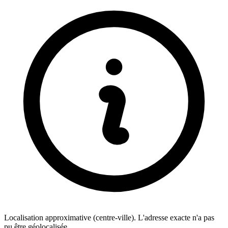
Localisation approximative (centre-ville). L'adresse exacte n'a pas
pu être géolocalisée.