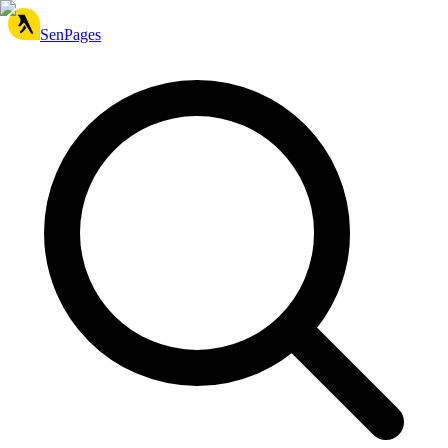
SenPages