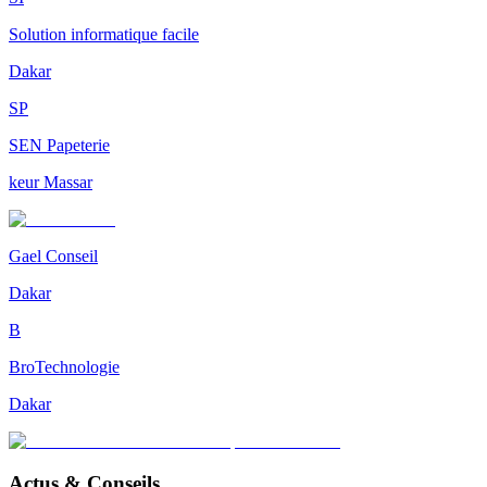
Solution informatique facile
Dakar
SP
SEN Papeterie
keur Massar
Gael Conseil
Dakar
B
BroTechnologie
Dakar
Actus & Conseils