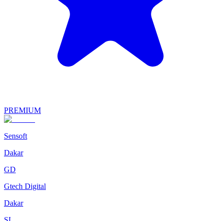
PREMIUM
Sensoft
Dakar
GD
Gtech Digital
Dakar
SI