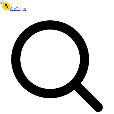
SenPages