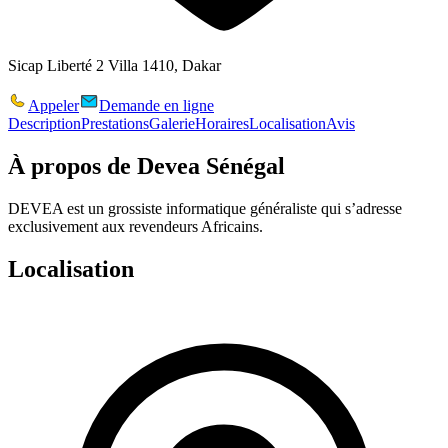
Sicap Liberté 2 Villa 1410, Dakar
Appeler
Demande en ligne
Description
Prestations
Galerie
Horaires
Localisation
Avis
À propos de
Devea Sénégal
DEVEA est un grossiste informatique généraliste qui s’adresse
exclusivement aux revendeurs Africains.
Localisation