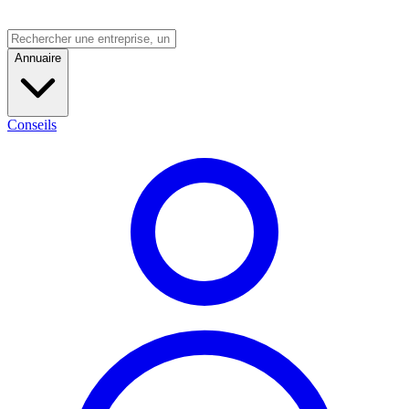
Annuaire
Conseils