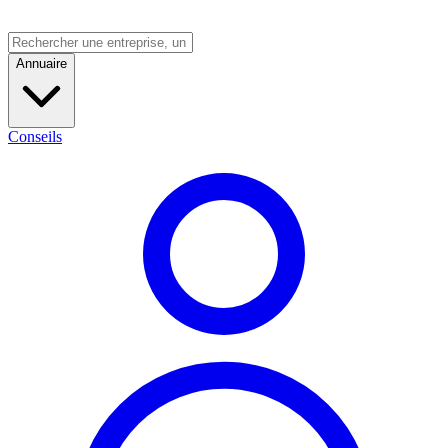
Annuaire
Conseils