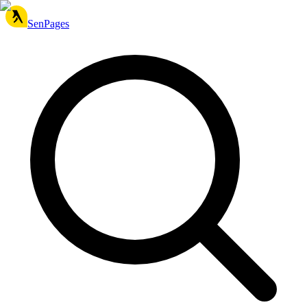
SenPages