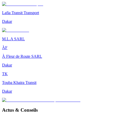
Lafia Transit Transport
Dakar
M.L.A SARL
ÀF
À Fleur de Route SARL
Dakar
TK
Touba Khaira Transit
Dakar
Actus & Conseils