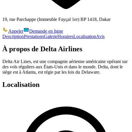
19, rue Parchappe (Immeuble Fayçal 1er) BP 1418, Dakar
Appeler
Demande en ligne
Description
Prestations
Galerie
Horaires
Localisation
Avis
À propos de
Delta Airlines
Delta Air Lines, est une compagnie aérienne américaine opérant sur
des vols réguliers aux États-Unis et dans le monde. Delta, dont le
siège est à Atlanta, est régie par les lois du Delaware.
Localisation