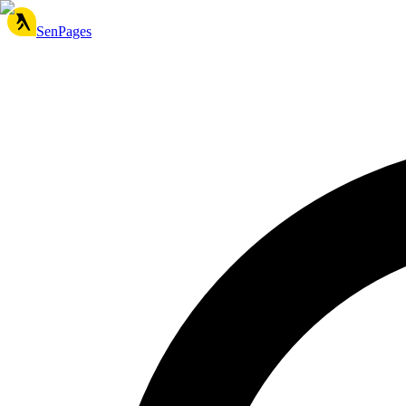
SenPages