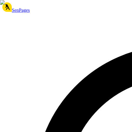
SenPages