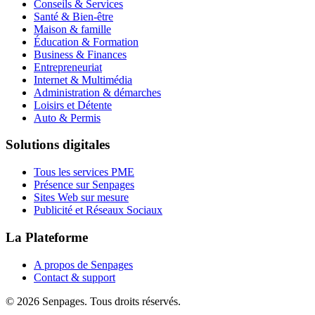
Conseils & Services
Santé & Bien-être
Maison & famille
Éducation & Formation
Business & Finances
Entrepreneuriat
Internet & Multimédia
Administration & démarches
Loisirs et Détente
Auto & Permis
Solutions digitales
Tous les services PME
Présence sur Senpages
Sites Web sur mesure
Publicité et Réseaux Sociaux
La Plateforme
A propos de Senpages
Contact & support
© 2026 Senpages. Tous droits réservés.