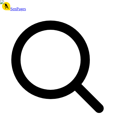
SenPages