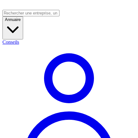
Annuaire
Conseils