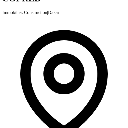
Immobilier, Construction
|
Dakar