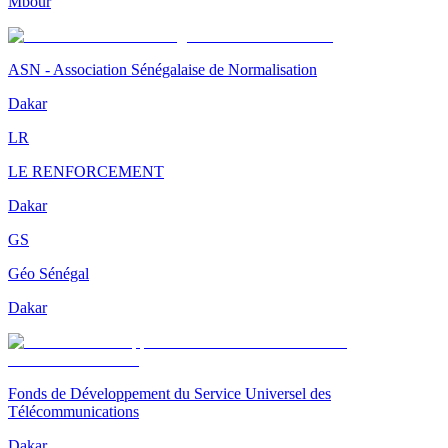
Mbour
ASN - Association Sénégalaise de Normalisation
Dakar
LR
LE RENFORCEMENT
Dakar
GS
Géo Sénégal
Dakar
Fonds de Développement du Service Universel des
Télécommunications
Dakar