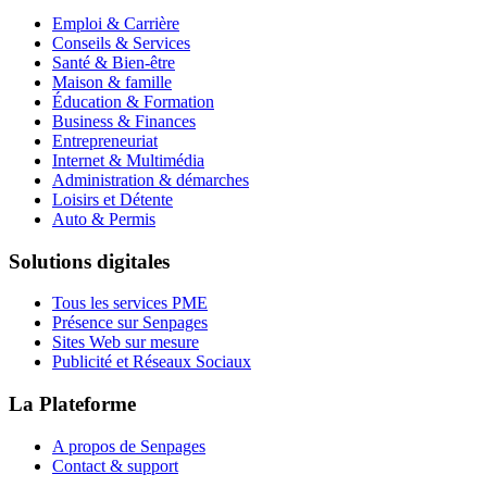
Emploi & Carrière
Conseils & Services
Santé & Bien-être
Maison & famille
Éducation & Formation
Business & Finances
Entrepreneuriat
Internet & Multimédia
Administration & démarches
Loisirs et Détente
Auto & Permis
Solutions digitales
Tous les services PME
Présence sur Senpages
Sites Web sur mesure
Publicité et Réseaux Sociaux
La Plateforme
A propos de Senpages
Contact & support