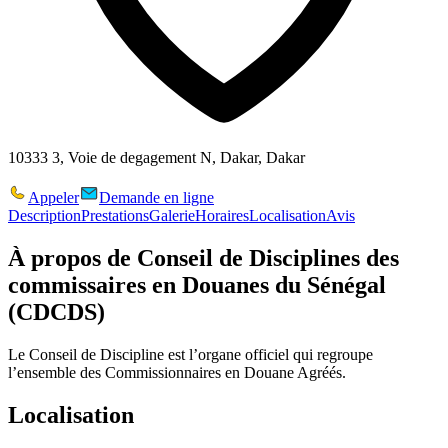
10333 3, Voie de degagement N, Dakar, Dakar
Appeler
Demande en ligne
Description
Prestations
Galerie
Horaires
Localisation
Avis
À propos de
Conseil de Disciplines des
commissaires en Douanes du Sénégal
(CDCDS)
Le Conseil de Discipline est l’organe officiel qui regroupe
l’ensemble des Commissionnaires en Douane Agréés.
Localisation