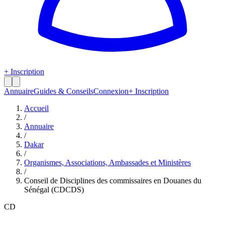
+ Inscription
Annuaire
Guides & Conseils
Connexion
+ Inscription
Accueil
/
Annuaire
/
Dakar
/
Organismes, Associations, Ambassades et Ministères
/
Conseil de Disciplines des commissaires en Douanes du
Sénégal (CDCDS)
CD