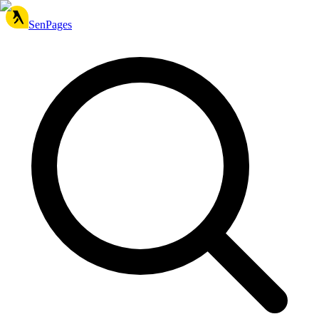
SenPages