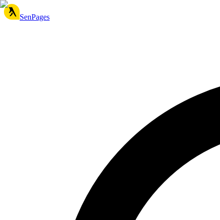
SenPages