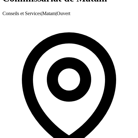
Conseils et Services
|
Matam
|
Ouvert