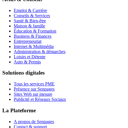
Emploi & Carrière
Conseils & Services
Santé & Bien-être
Maison & famille
Éducation & Formation
Business & Finances
Entrepreneuriat
Internet & Multimédia
Administration & démarches
Loisirs et Détente
Auto & Permis
Solutions digitales
Tous les services PME
Présence sur Senpages
Sites Web sur mesure
Publicité et Réseaux Sociaux
La Plateforme
A propos de Senpages
Contact & support