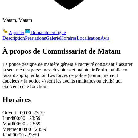
Matam, Matam
Appeler
Demande en ligne
Description
Prestations
Galerie
Horaires
Localisation
Avis
À propos de
Commissariat de Matam
La police désigne de manière générale l'activité consistant à assurer
la sécurité des personnes, des biens et maintenir l'ordre public en
faisant appliquer la loi. Les forces de police (communément
appelées « la police ») sont les agents (militaires ou civils) qui
exercent cette fonction.
Horaires
Ouvert · 00:00–23:59
Lundi
00:00 - 23:59
Mardi
00:00 - 23:59
Mercredi
00:00 - 23:59
Jeudi
00:00 - 23:59