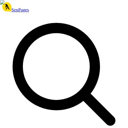
SenPages