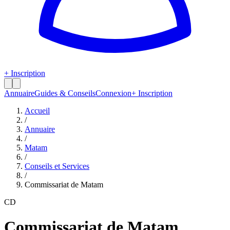
+ Inscription
Annuaire
Guides & Conseils
Connexion
+ Inscription
Accueil
/
Annuaire
/
Matam
/
Conseils et Services
/
Commissariat de Matam
CD
Commissariat de Matam