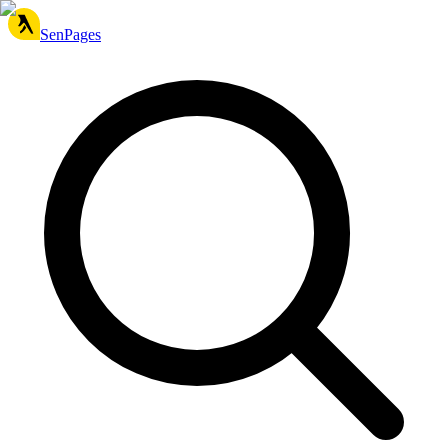
SenPages