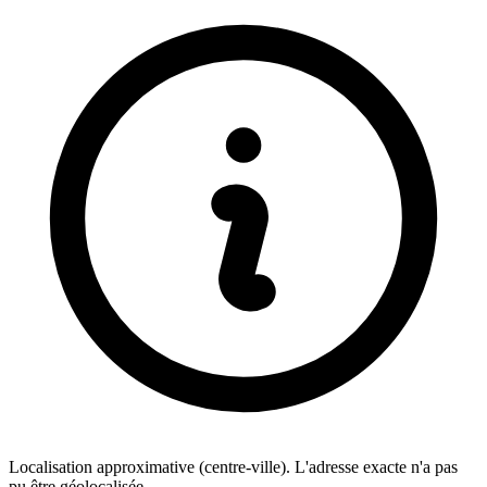
Localisation approximative (centre-ville). L'adresse exacte n'a pas
pu être géolocalisée.