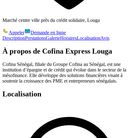
Marché centre ville près du crédit solidaire, Louga
Appeler
Demande en ligne
Description
Prestations
Galerie
Horaires
Localisation
Avis
À propos de
Cofina Express Louga
Cofina Sénégal, filiale du Groupe Cofina au Sénégal, est une
institution d’épargne et de crédit qui évolue dans le secteur de la
mésofinance. Elle développe des solutions financières visant à
soutenir la croissance des PME et entrepreneurs sénégalais.
Localisation