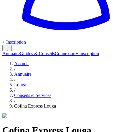
+ Inscription
Annuaire
Guides & Conseils
Connexion
+ Inscription
Accueil
/
Annuaire
/
Louga
/
Conseils et Services
/
Cofina Express Louga
Cofina Express Louga